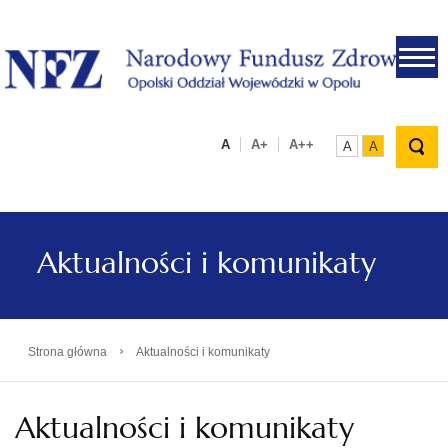
.
A
A+
A++
A
A
Aktualności i komunikaty
›
Strona główna
Aktualności i komunikaty
Aktualności i komunikaty