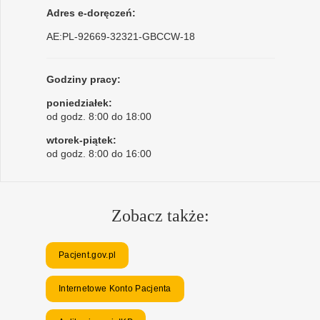
Adres e-doręczeń:
AE:PL-92669-32321-GBCCW-18
Godziny pracy:
poniedziałek:
od godz. 8:00 do 18:00
wtorek-piątek:
od godz. 8:00 do 16:00
Zobacz także:
Pacjent.gov.pl
Internetowe Konto Pacjenta