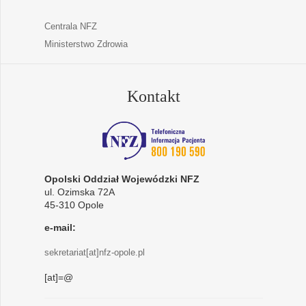
Centrala NFZ
Ministerstwo Zdrowia
Kontakt
Opolski Oddział Wojewódzki NFZ
ul. Ozimska 72A
45-310 Opole
e-mail:
sekretariat[at]nfz-opole.pl
[at]=@