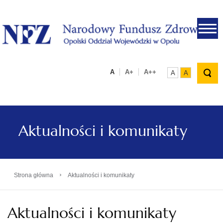
.
A
A+
A++
A
A
Aktualności i komunikaty
›
Strona główna
Aktualności i komunikaty
Aktualności i komunikaty