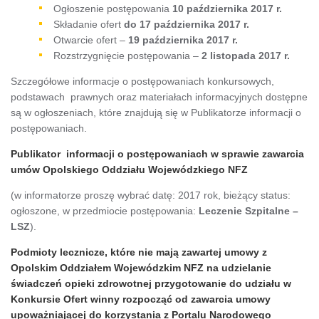
Ogłoszenie postępowania
10 października 2017 r.
Składanie ofert
do 17 października 2017 r.
Otwarcie ofert –
19 października 2017 r.
Rozstrzygnięcie postępowania –
2 listopada 2017 r.
Szczegółowe informacje o postępowaniach konkursowych,
podstawach prawnych oraz materiałach informacyjnych dostępne
są w ogłoszeniach, które znajdują się w Publikatorze informacji o
postępowaniach.
Publikator informacji o postępowaniach w sprawie zawarcia
umów Opolskiego Oddziału Wojewódzkiego NFZ
(w informatorze proszę wybrać datę: 2017 rok, bieżący status:
ogłoszone, w przedmiocie postępowania:
Leczenie Szpitalne –
LSZ
).
Podmioty lecznicze, które nie mają zawartej umowy z
Opolskim Oddziałem Wojewódzkim NFZ na udzielanie
świadczeń opieki zdrowotnej przygotowanie do udziału w
Konkursie Ofert winny rozpocząć od zawarcia umowy
upoważniającej do korzystania z Portalu Narodowego