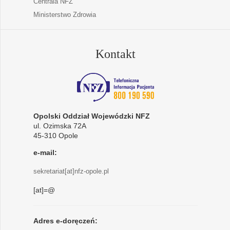
Centrala NFZ
Ministerstwo Zdrowia
Kontakt
Opolski Oddział Wojewódzki NFZ
ul. Ozimska 72A
45-310 Opole
e-mail:
sekretariat[at]nfz-opole.pl
[at]=@
Adres e-doręczeń: