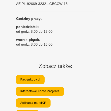
AE:PL-92669-32321-GBCCW-18
Godziny pracy:
poniedziałek:
od godz. 8:00 do 18:00
wtorek-piątek:
od godz. 8:00 do 16:00
Zobacz także:
Pacjent.gov.pl
Internetowe Konto Pacjenta
Aplikacja mojeIKP