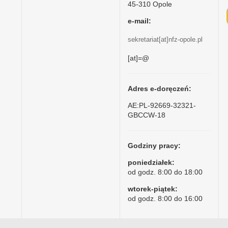
45-310 Opole
e-mail:
sekretariat[at]nfz-opole.pl
[at]=@
Adres e-doręczeń:
AE:PL-92669-32321-
GBCCW-18
Godziny pracy:
poniedziałek:
od godz. 8:00 do 18:00
wtorek-piątek:
od godz. 8:00 do 16:00