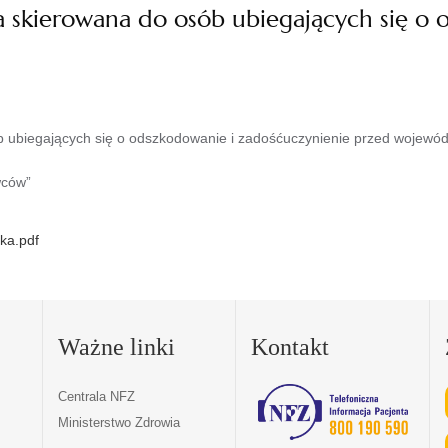
a skierowana do osób ubiegających się o
 ubiegających się o odszkodowanie i zadośćuczynienie przed wojewódz
wców”
ka.pdf
Ważne linki
Kontakt
Centrala NFZ
Ministerstwo Zdrowia