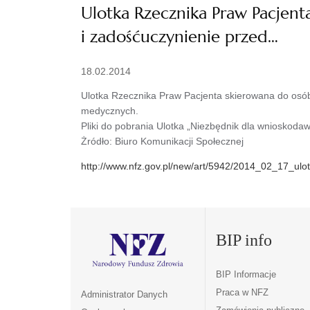
Ulotka Rzecznika Praw Pacjent
i zadośćuczynienie przed…
18.02.2014
Ulotka Rzecznika Praw Pacjenta skierowana do osób
medycznych.
Pliki do pobrania Ulotka „Niezbędnik dla wnioskoda
Żródło: Biuro Komunikacji Społecznej
http://www.nfz.gov.pl/new/art/5942/2014_02_17_ulot
BIP info
BIP Informacje
Praca w NFZ
Administrator Danych