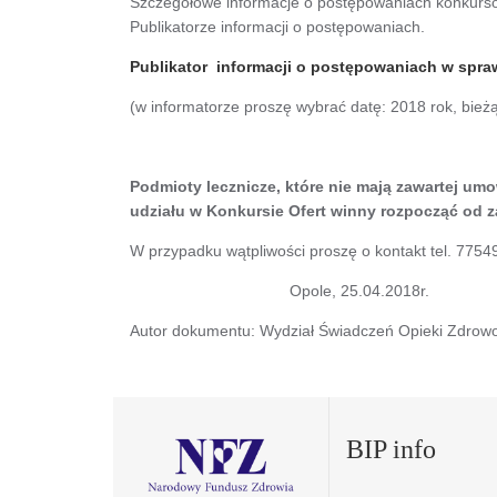
Szczegółowe informacje o postępowaniach konkurso
Publikatorze informacji o postępowaniach.
Publikator informacji o postępowaniach w spr
(w informatorze proszę wybrać datę: 2018 rok, bież
Podmioty lecznicze, które nie mają zawartej u
udziału w Konkursie Ofert winny rozpocząć od
W przypadku wątpliwości proszę o kontakt tel. 775
Opole, 25.04.2018r.
Autor dokumentu: Wydział Świadczeń Opieki Zdrowo
BIP info