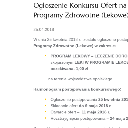
Ogłoszenie Konkursu Ofert na 
Programy Zdrowotne (Lekowe
25.04.2018
W dniu 25 kwietnia 2018 r. zostało ogłoszone post
Programy Zdrowotne (Lekowe) w zakresie:
PROGRAM LEKOWY – LECZENIE DOROS
skojarzonym
LEKI W PROGRAMIE LEKO
oczekiwana: 1,00 zł
na terenie województwa opolskiego.
Harmonogram postępowania konkursowego:
Ogłoszenie postępowania
25 kwietnia 201
Składanie ofert
do 9 maja 2018 r.
Otwarcie ofert –
11 maja 2018 r.
Rozstrzygnięcie postępowania –
24 maja 2