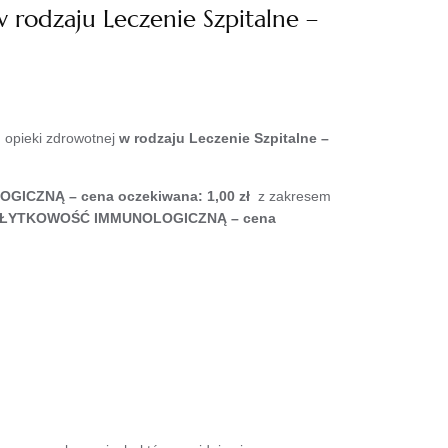
 rodzaju Leczenie Szpitalne –
 opieki zdrowotnej
w rodzaju Leczenie Szpitalne –
ZNĄ – cena oczekiwana: 1,00 zł
z zakresem
PŁYTKOWOŚĆ IMMUNOLOGICZNĄ – cena