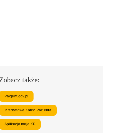
Zobacz także:
Pacjent.gov.pl
Internetowe Konto Pacjenta
Aplikacja mojeIKP