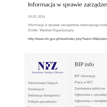
Informacja w sprawie zarządze
24.01.2014
Informacja w sprawie zarządzenia dotyczącego kryte
Żródło: Wydział Organizacyjny
http://www.nfz.gov.pl/new/index.php?katnr=0&dzial
BIP info
BIP Informacje
Praca w NFZ
Administrator Danych
Zamówienia publiczne
Osobowych
Ogłoszenia o sprzedaż
Deklaracja dostępności
Ogłoszenia o nieodpła
Polityka prywatności