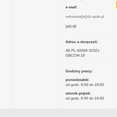
e-mail:
sekretariat[at]nfz-opole.pl
[at]=@
Adres e-doręczeń:
AE:PL-92669-32321-
GBCCW-18
Godziny pracy:
poniedziałek:
od godz. 8:00 do 18:00
wtorek-piątek:
od godz. 8:00 do 16:00