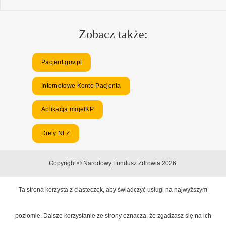
Zobacz także:
Pacjent.gov.pl
Internetowe Konto Pacjenta
Aplikacja mojeIKP
Diety NFZ
Copyright © Narodowy Fundusz Zdrowia 2026.
Ta strona korzysta z ciasteczek, aby świadczyć usługi na najwyższym
poziomie. Dalsze korzystanie ze strony oznacza, że zgadzasz się na ich