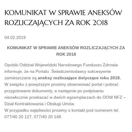
KOMUNIKAT W SPRAWIE ANEKSÓW
ROZLICZAJĄCYCH ZA ROK 2018
04.02.2019
KOMUNIKAT W SPRAWIE ANEKSÓW ROZLICZAJĄCYCH ZA
ROK 2018
Opolski Oddział Wojewódzki Narodowego Funduszu Zdrowia
informuje, że na Portalu Świadczeniodawcy sukcesywnie
zamieszczane są
aneksy rozliczające dotyczące roku 2018.
W związku z powyższym prosimy obserwować portal i pobrać
przygotowane dokumenty, a następnie po podpisaniu
niezwłocznie przekazać w dwóch egzemplarzach do OOW NFZ –
Dział Kontraktowania i Obsługi Umów.
W przypadku wątpliwości prosimy o kontakt pod numerem tel.
077/40 20 127, 077/40 20 148.