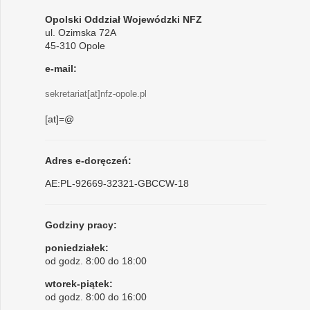
Opolski Oddział Wojewódzki NFZ
ul. Ozimska 72A
45-310 Opole
e-mail:
sekretariat[at]nfz-opole.pl
[at]=@
Adres e-doręczeń:
AE:PL-92669-32321-GBCCW-18
Godziny pracy:
poniedziałek:
od godz. 8:00 do 18:00
wtorek-piątek:
od godz. 8:00 do 16:00