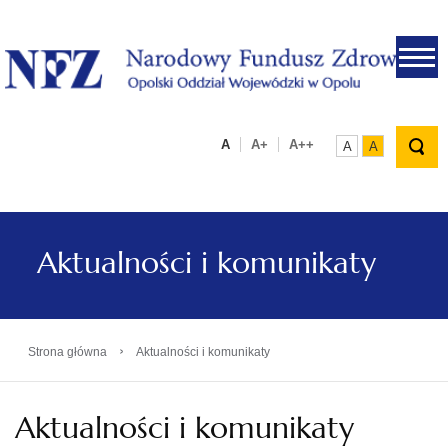
.
A
A+
A++
A
A
Aktualności i komunikaty
›
Strona główna
Aktualności i komunikaty
Aktualności i komunikaty