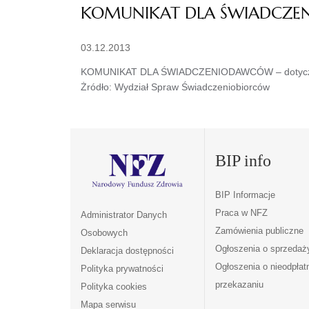
KOMUNIKAT DLA ŚWIADCZENI
03.12.2013
KOMUNIKAT DLA ŚWIADCZENIODAWCÓW – dotyczy
Żródło: Wydział Spraw Świadczeniobiorców
BIP info
BIP Informacje
Praca w NFZ
Administrator Danych
Zamówienia publiczne
Osobowych
Ogłoszenia o sprzedaż
Deklaracja dostępności
Ogłoszenia o nieodpła
Polityka prywatności
przekazaniu
Polityka cookies
Mapa serwisu