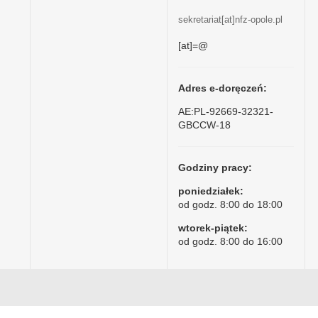
sekretariat[at]nfz-opole.pl
[at]=@
Adres e-doręczeń:
AE:PL-92669-32321-
GBCCW-18
Godziny pracy:
poniedziałek:
od godz. 8:00 do 18:00
wtorek-piątek:
od godz. 8:00 do 16:00