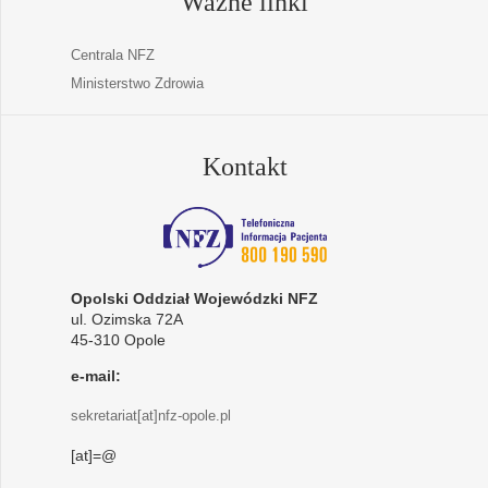
Ważne linki
Centrala NFZ
Ministerstwo Zdrowia
Kontakt
Opolski Oddział Wojewódzki NFZ
ul. Ozimska 72A
45-310 Opole
e-mail:
sekretariat[at]nfz-opole.pl
[at]=@