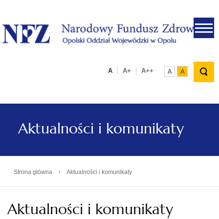
.
A
A+
A++
A
A
Aktualności i komunikaty
›
Strona główna
Aktualności i komunikaty
Aktualności i komunikaty