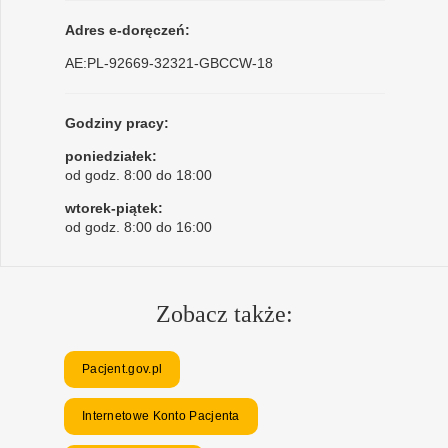
Adres e-doręczeń:
AE:PL-92669-32321-GBCCW-18
Godziny pracy:
poniedziałek:
od godz. 8:00 do 18:00
wtorek-piątek:
od godz. 8:00 do 16:00
Zobacz także:
Pacjent.gov.pl
Internetowe Konto Pacjenta