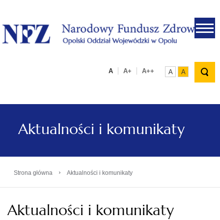
.
A
A+
A++
A
A
Aktualności i komunikaty
›
Strona główna
Aktualności i komunikaty
Aktualności i komunikaty