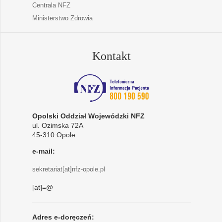
Centrala NFZ
Ministerstwo Zdrowia
Kontakt
Opolski Oddział Wojewódzki NFZ
ul. Ozimska 72A
45-310 Opole
e-mail:
sekretariat[at]nfz-opole.pl
[at]=@
Adres e-doręczeń: