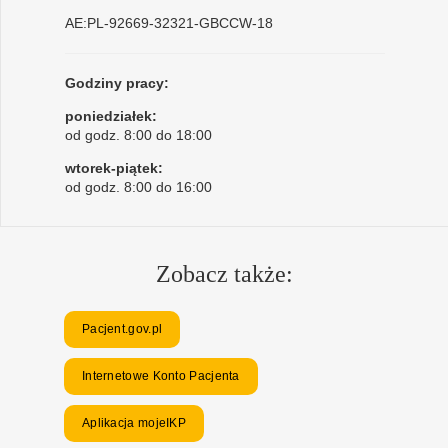
AE:PL-92669-32321-GBCCW-18
Godziny pracy:
poniedziałek:
od godz. 8:00 do 18:00
wtorek-piątek:
od godz. 8:00 do 16:00
Zobacz także:
Pacjent.gov.pl
Internetowe Konto Pacjenta
Aplikacja mojeIKP