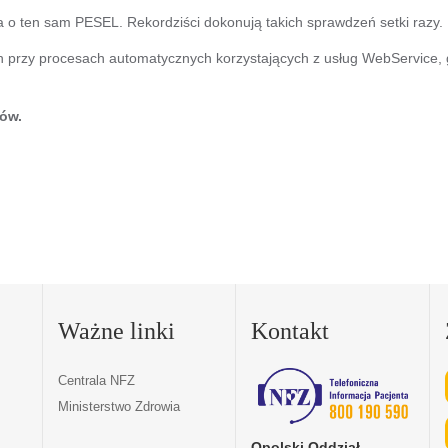
ia o ten sam PESEL. Rekordziści dokonują takich sprawdzeń setki razy.
h przy procesach automatycznych korzystających z usług WebService,
mów.
Ważne linki
Kontakt
Centrala NFZ
Ministerstwo Zdrowia
Opolski Oddział