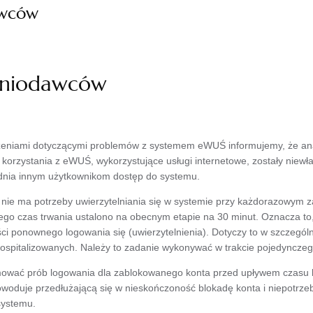
awców
eniodawców
zeniami dotyczącymi problemów z systemem eWUŚ informujemy, że ana
orzystania z eWUŚ, wykorzystujące usługi internetowe, zostały niewł
dnia innym użytkownikom dostęp do systemu.
e ma potrzeby uwierzytelniania się w systemie przy każdorazowym z
órego czas trwania ustalono na obecnym etapie na 30 minut. Oznacza t
 ponownego logowania się (uwierzytelnienia). Dotyczy to w szczegól
ospitalizowanych. Należy to zadanie wykonywać w trakcie pojedyncze
wać prób logowania dla zablokowanego konta przed upływem czasu bl
woduje przedłużającą się w nieskończoność blokadę konta i niepotrze
systemu.