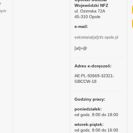
y
Wojewódzki NFZ
ul. Ozimska 72A
tnym
45-310 Opole
e-mail:
sekretariat[at]nfz-opole.pl
[at]=@
Adres e-doręczeń:
AE:PL-92669-32321-
GBCCW-18
Godziny pracy:
poniedziałek:
od godz. 8:00 do 18:00
wtorek-piątek:
od godz. 8:00 do 16:00