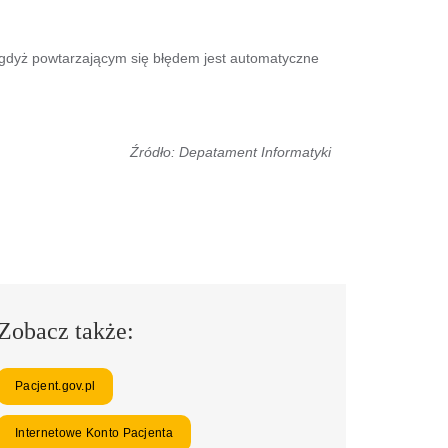
 gdyż powtarzającym się błędem jest automatyczne
Źródło: Depatament Informatyki
Zobacz także:
Pacjent.gov.pl
Internetowe Konto Pacjenta