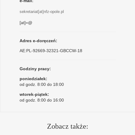
e-mail:
sekretariat[at]nfz-opole.pl
[at]=@
Adres e-doręczeń:
AE:PL-92669-32321-GBCCW-18
Godziny pracy:
poniedziałek:
od godz. 8:00 do 18:00
wtorek-piątek:
od godz. 8:00 do 16:00
Zobacz także: