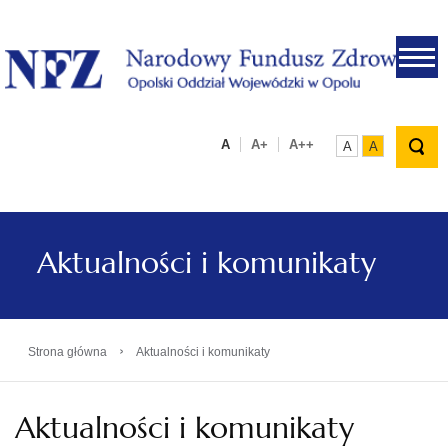
.
A
A+
A++
A
A
Aktualności i komunikaty
›
Strona główna
Aktualności i komunikaty
Aktualności i komunikaty