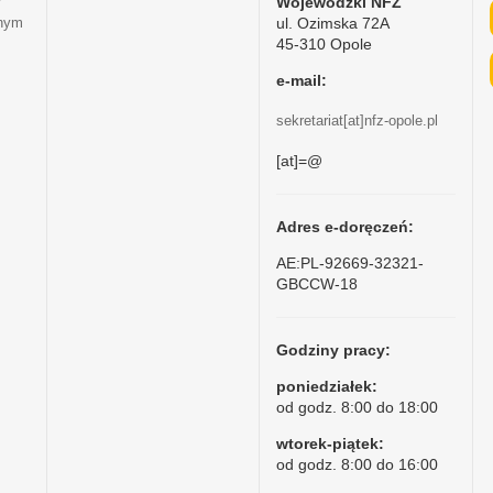
Wojewódzki NFZ
ul. Ozimska 72A
tnym
45-310 Opole
e-mail:
sekretariat[at]nfz-opole.pl
[at]=@
Adres e-doręczeń:
AE:PL-92669-32321-
GBCCW-18
Godziny pracy:
poniedziałek:
od godz. 8:00 do 18:00
wtorek-piątek:
od godz. 8:00 do 16:00