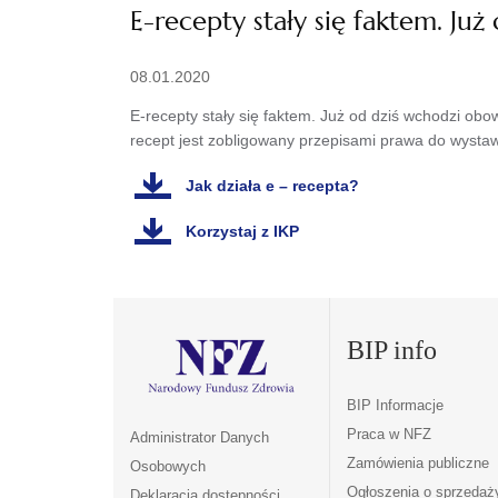
E-recepty stały się faktem. Ju
08.01.2020
E-recepty stały się faktem. Już od dziś wchodzi ob
recept jest zobligowany przepisami prawa do wystaw
Jak działa e – recepta?
Korzystaj z IKP
BIP info
BIP Informacje
Praca w NFZ
Administrator Danych
Zamówienia publiczne
Osobowych
Ogłoszenia o sprzedaż
Deklaracja dostępności