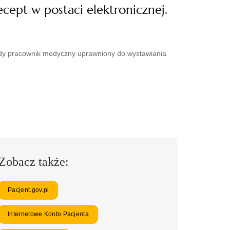
ecept w postaci elektronicznej.
każdy pracownik medyczny uprawniony do wystawiania
Zobacz także:
Pacjent.gov.pl
Internetowe Konto Pacjenta