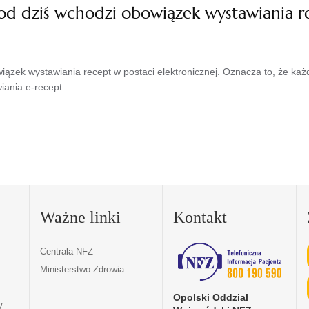
ż od dziś wchodzi obowiązek wystawiania r
owiązek wystawiania recept w postaci elektronicznej. Oznacza to, że 
iania e-recept.
Ważne linki
Kontakt
Centrala NFZ
Ministerstwo Zdrowia
Opolski Oddział
y