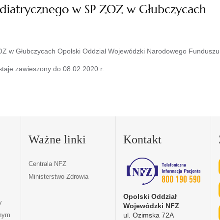
ediatrycznego w SP ZOZ w Głubczycach
OZ w Głubczycach Opolski Oddział Wojewódzki Narodowego Funduszu 
taje zawieszony do 08.02.2020 r.
Ważne linki
Kontakt
Centrala NFZ
Ministerstwo Zdrowia
Opolski Oddział
y
Wojewódzki NFZ
ul. Ozimska 72A
tnym