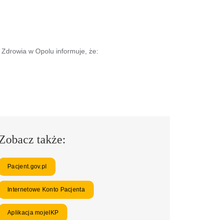
Zdrowia w Opolu informuje, że:
Zobacz także:
Pacjent.gov.pl
Internetowe Konto Pacjenta
Aplikacja mojeIKP