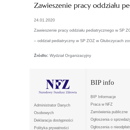
Zawieszenie pracy oddziału p
24.01.2020
Zawieszenie pracy oddziału pediatrycznego w SP Z
– oddział pediatryczny w SP ZOZ w Głubczycach zos
Źródło:
Wydział Organizacyjny
BIP info
BIP Informacje
Praca w NFZ
Administrator Danych
Zamówienia publiczne
Osobowych
Ogłoszenia o sprzedaż
Deklaracja dostępności
Ogłoszenia o nieodpła
Polityka prywatności