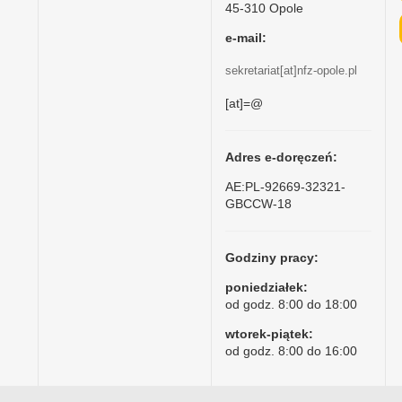
45-310 Opole
e-mail:
sekretariat[at]nfz-opole.pl
[at]=@
Adres e-doręczeń:
AE:PL-92669-32321-
GBCCW-18
Godziny pracy:
poniedziałek:
od godz. 8:00 do 18:00
wtorek-piątek:
od godz. 8:00 do 16:00