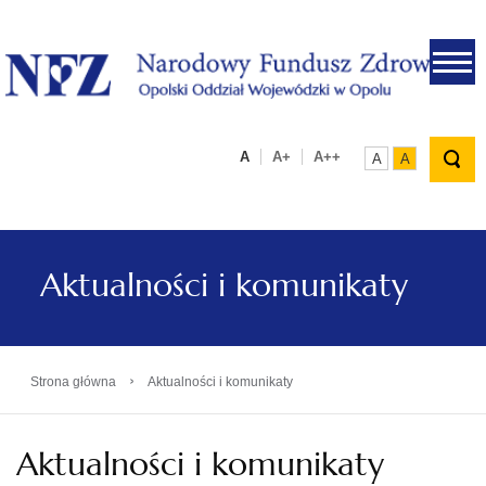
.
A
A+
A++
A
A
Aktualności i komunikaty
›
Strona główna
Aktualności i komunikaty
Aktualności i komunikaty