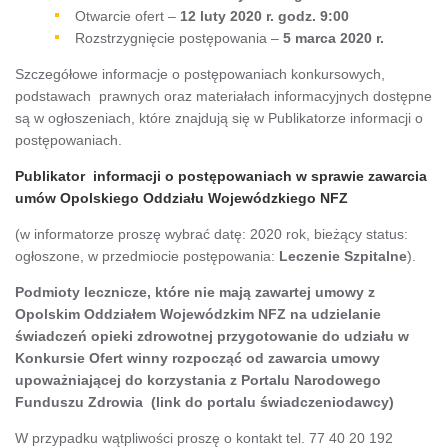
Otwarcie ofert –
12 luty 2020 r. godz. 9:00
Rozstrzygnięcie postępowania –
5 marca 2020 r.
Szczegółowe informacje o postępowaniach konkursowych,
podstawach prawnych oraz materiałach informacyjnych dostępne
są w ogłoszeniach, które znajdują się w Publikatorze informacji o
postępowaniach.
Publikator informacji o postępowaniach w sprawie zawarcia
umów Opolskiego Oddziału Wojewódzkiego NFZ
(w informatorze proszę wybrać datę: 2020 rok, bieżący status:
ogłoszone, w przedmiocie postępowania:
Leczenie Szpitalne
).
Podmioty lecznicze, które nie mają zawartej umowy z
Opolskim Oddziałem Wojewódzkim NFZ na udzielanie
świadczeń opieki zdrowotnej przygotowanie do udziału w
Konkursie Ofert winny rozpocząć od zawarcia umowy
upoważniającej do korzystania z Portalu Narodowego
Funduszu Zdrowia
(link do portalu świadczeniodawcy)
W przypadku wątpliwości proszę o kontakt tel. 77 40 20 192