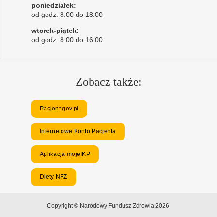
poniedziałek:
od godz. 8:00 do 18:00
wtorek-piątek:
od godz. 8:00 do 16:00
Zobacz także:
Pacjent.gov.pl
Internetowe Konto Pacjenta
Aplikacja mojeIKP
Diety NFZ
Copyright © Narodowy Fundusz Zdrowia 2026.