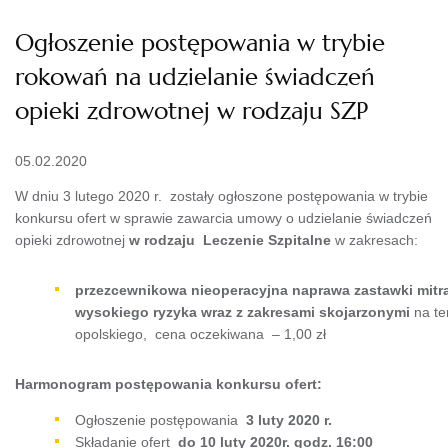
Ogłoszenie postępowania w trybie
rokowań na udzielanie świadczeń
opieki zdrowotnej w rodzaju SZP
05.02.2020
W dniu 3 lutego 2020 r. zostały ogłoszone postępowania w trybie
konkursu ofert w sprawie zawarcia umowy o udzielanie świadczeń
opieki zdrowotnej
w rodzaju
Leczenie Szpitalne
w zakresach:
przezcewnikowa nieoperacyjna naprawa zastawki mitra
wysokiego ryzyka wraz z zakresami skojarzonymi
na t
opolskiego, cena oczekiwana – 1,00 zł
Harmonogram postępowania konkursu ofert:
Ogłoszenie postępowania
3 luty 2020 r.
Składanie ofert
do 10 luty 2020r. godz. 16:00