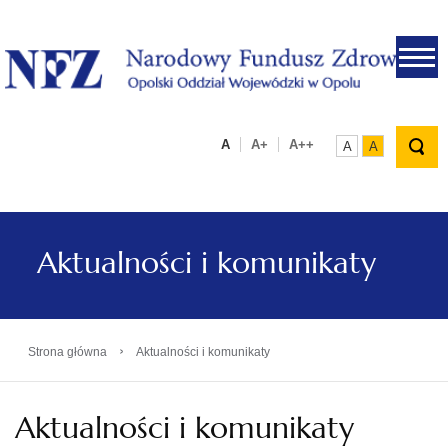
.
A
A+
A++
A
A
Aktualności i komunikaty
›
Strona główna
Aktualności i komunikaty
Aktualności i komunikaty