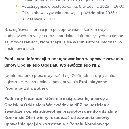
Rozstrzygnięcie postępowania: 5 września 2025 r. 16:00
Okres obowiązywania umowy: 1 października 2025 r. –
30 czerwca 2030 r.
Szczegółowe informacje o postępowaniach konkursowych,
podstawach prawnych oraz materiałach informacyjnych dostępne
są w ogłoszeniach, które znajdują się w Publikatorze informacji o
postępowaniach.
Publikator informacji o postępowaniach w sprawie zawarcia
umów Opolskiego Oddziału Wojewódzkiego NFZ
(w informatorze proszę wybrać datę: 2025 rok, bieżący status:
ogłoszone, w przedmiocie postępowania
Profilaktyczne
Programy Zdrowotne
).
Podmioty lecznicze, które nie mają zawartej umowy z
Opolskim Oddziałem Wojewódzkim NFZ na udzielanie
świadczeń opieki zdrowotnej przygotowanie do udziału w
Konkursie Ofert winny rozpocząć od zawarcia umowy
upoważniającej do korzystania z Portalu Narodowego