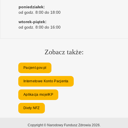
poniedziałek:
od godz. 8:00 do 18:00
wtorek-piątek:
od godz. 8:00 do 16:00
Zobacz także:
Pacjent.gov.pl
Internetowe Konto Pacjenta
Aplikacja mojeIKP
Diety NFZ
Copyright © Narodowy Fundusz Zdrowia 2026.