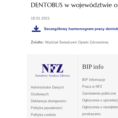
DENTOBUS w województwie op
18.01.2021
Szczegółowy harmonogram pracy dentob
Źródło:
Wydział Świadczeń Opieki Zdrowotnej
BIP info
BIP Informacje
Praca w NFZ
Administrator Danych
Zamówienia publiczne
Osobowych
Ogłoszenia o sprzedaż
Deklaracja dostępności
Ogłoszenia o nieodpła
Polityka prywatności
przekazaniu
Polityka cookies