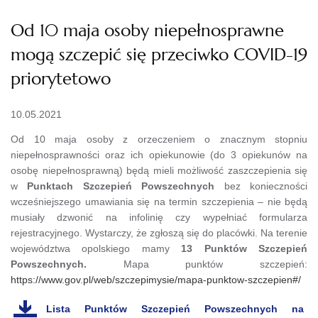
Od 10 maja osoby niepełnosprawne
mogą szczepić się przeciwko COVID-19
priorytetowo
10.05.2021
Od 10 maja osoby z orzeczeniem o znacznym stopniu
niepełnosprawności oraz ich opiekunowie (do 3 opiekunów na
osobę niepełnosprawną) będą mieli możliwość zaszczepienia się
w
Punktach Szczepień Powszechnych
bez konieczności
wcześniejszego umawiania się na termin szczepienia – nie będą
musiały dzwonić na infolinię czy wypełniać formularza
rejestracyjnego. Wystarczy, że zgłoszą się do placówki. Na terenie
województwa opolskiego mamy
13 Punktów Szczepień
Powszechnych.
Mapa punktów szczepień:
https://www.gov.pl/web/szczepimysie/mapa-punktow-szczepien#/
Lista Punktów Szczepień Powszechnych na