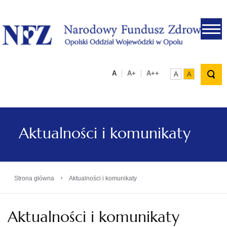
.
A
A+
A++
A
A
Aktualności i komunikaty
›
Strona główna
Aktualności i komunikaty
Aktualności i komunikaty