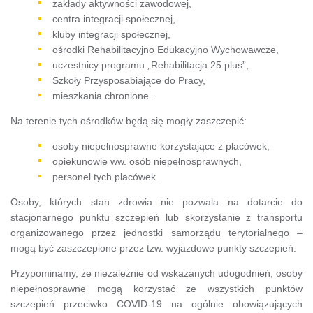
zakłady aktywności zawodowej,
centra integracji społecznej,
kluby integracji społecznej,
ośrodki Rehabilitacyjno Edukacyjno Wychowawcze,
uczestnicy programu „Rehabilitacja 25 plus”,
Szkoły Przysposabiające do Pracy,
mieszkania chronione .
Na terenie tych ośrodków będą się mogły zaszczepić:
osoby niepełnosprawne korzystające z placówek,
opiekunowie ww. osób niepełnosprawnych,
personel tych placówek.
Osoby, których stan zdrowia nie pozwala na dotarcie do
stacjonarnego punktu szczepień lub skorzystanie z transportu
organizowanego przez jednostki samorządu terytorialnego –
mogą być zaszczepione przez tzw. wyjazdowe punkty szczepień.
Przypominamy, że niezależnie od wskazanych udogodnień, osoby
niepełnosprawne mogą korzystać ze wszystkich punktów
szczepień przeciwko COVID-19 na ogólnie obowiązujących