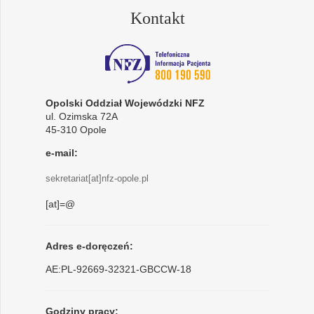
Kontakt
Opolski Oddział Wojewódzki NFZ
ul. Ozimska 72A
45-310 Opole
e-mail:
sekretariat[at]nfz-opole.pl
[at]=@
Adres e-doręczeń:
AE:PL-92669-32321-GBCCW-18
Godziny pracy: