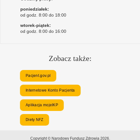
poniedziałek:
od godz. 8:00 do 18:00
wtorek-piątek:
od godz. 8:00 do 16:00
Zobacz także:
Pacjent.gov.pl
Internetowe Konto Pacjenta
Aplikacja mojeIKP
Diety NFZ
Copyright © Narodowy Fundusz Zdrowia 2026.