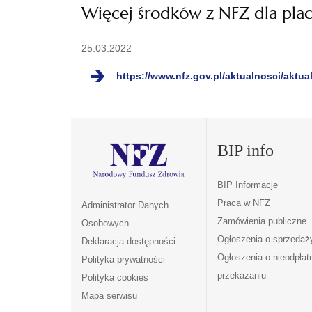
Więcej środków z NFZ dla pla
25.03.2022
https://www.nfz.gov.pl/aktualnosci/aktu
BIP info
BIP Informacje
Praca w NFZ
Administrator Danych
Zamówienia publiczne
Osobowych
Ogłoszenia o sprzedaż
Deklaracja dostępności
Ogłoszenia o nieodpła
Polityka prywatności
przekazaniu
Polityka cookies
Mapa serwisu