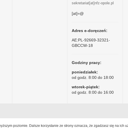
sekretariat[at]nfz-opole.pl
[at]=@
Adres e-doręczeń:
AE:PL-92669-32321-
GBCCW-18
Godziny pracy:
poniedziałek:
od godz. 8:00 do 18:00
wtorek-piątek:
od godz. 8:00 do 16:00
jwyższym poziomie. Dalsze korzystanie ze strony oznacza, że zgadzasz się na ich u