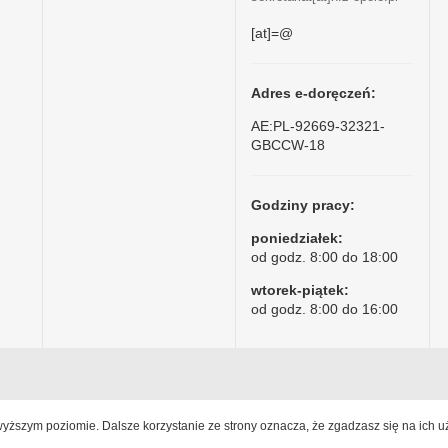
[at]=@
Adres e-doręczeń:
AE:PL-92669-32321-
GBCCW-18
Godziny pracy:
poniedziałek:
od godz. 8:00 do 18:00
wtorek-piątek:
od godz. 8:00 do 16:00
jwyższym poziomie. Dalsze korzystanie ze strony oznacza, że zgadzasz się na ich u