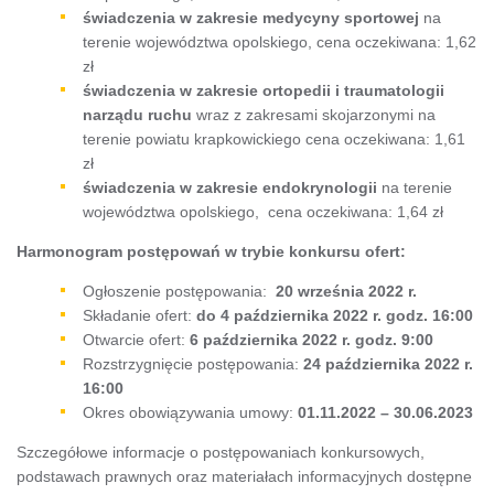
świadczenia w zakresie medycyny sportowej
na
terenie województwa opolskiego, cena oczekiwana: 1,62
zł
świadczenia w zakresie ortopedii i traumatologii
narządu ruchu
wraz z zakresami skojarzonymi na
terenie powiatu krapkowickiego cena oczekiwana: 1,61
zł
świadczenia w zakresie endokrynologii
na terenie
województwa opolskiego, cena oczekiwana: 1,64 zł
Harmonogram postępowań w trybie konkursu ofert:
Ogłoszenie postępowania:
20 września
2022 r.
Składanie ofert:
do 4 października 2022 r. godz. 16:00
Otwarcie ofert:
6 października 2022 r. godz. 9:00
Rozstrzygnięcie postępowania:
24
października 2022 r.
16:00
Okres obowiązywania umowy:
01
.11.2022 – 30.06.2023
Szczegółowe informacje o postępowaniach konkursowych,
podstawach prawnych oraz materiałach informacyjnych dostępne