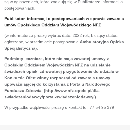
są w ogłoszeniach, które znajdują się w Publikatorze informacji o
postępowaniach.
Publikator informacji o postępowaniach w sprawie zawarcia
umów Opolskiego Oddziału Wojewódzkiego NFZ
(w informatorze proszę wybrać datę: 2022 rok, bieżący status:
ogłoszone, w przedmiocie postępowania
Ambulatoryjna Opieka
Specjalistyczna
).
Podmioty lecznicze, które nie mają zawartej umowy z
Opolskim Oddziałem Wojewódzkim NFZ na udzielanie
świadczeń opieki zdrowotnej przygotowanie do udziału w
Konkursie Ofert winny rozpocząć od zawarcia umowy
upoważniającej do korzystania z Portalu Narodowego
Funduszu Zdrowia (http://www.nfz-opole.pl/dla-
swiadczeniodawcy/portal-swiadczeniodawcy/)
W przypadku wątpliwości proszę o kontakt tel. 77 54 95 379