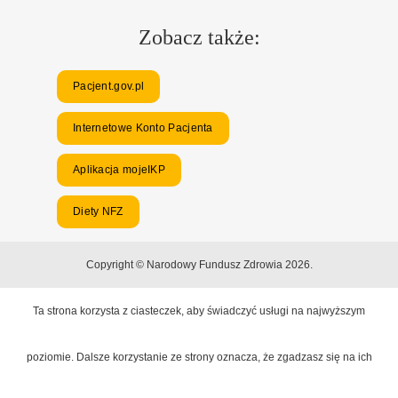
Zobacz także:
Pacjent.gov.pl
Internetowe Konto Pacjenta
Aplikacja mojeIKP
Diety NFZ
Copyright © Narodowy Fundusz Zdrowia 2026.
Ta strona korzysta z ciasteczek, aby świadczyć usługi na najwyższym
poziomie. Dalsze korzystanie ze strony oznacza, że zgadzasz się na ich