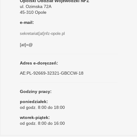
Opolski Oddział Wojewódzki NFZ
ul. Ozimska 72A
45-310 Opole
e-mail:
sekretariat[at]nfz-opole.pl
[at]=@
Adres e-doręczeń:
AE:PL-92669-32321-GBCCW-18
Godziny pracy:
poniedziałek:
od godz. 8:00 do 18:00
wtorek-piątek:
od godz. 8:00 do 16:00