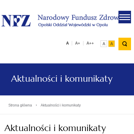
.
A
A+
A++
A
A
Aktualności i komunikaty
›
Strona główna
Aktualności i komunikaty
Aktualności i komunikaty