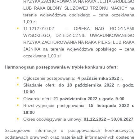
RYZYKA ZACHOROWANIA NA RAKA JELITA GRUBEGO
LUB RAKA BŁONY ŚLUZOWEJ TRZONU MACICY na
terenie województwa opolskiego – cena oczekiwana
1,00 zł
11.1212.010.02 – OPIEKA NAD RODZINAMI
WYSOKIEGO, DZIEDZICZNIE UWARUNKOWANEGO
RYZYKA ZACHOROWANIA NA RAKA PIERSI LUB RAKA
JAJNIKA na terenie województwa opolskiego – cena
oczekiwana 1,00 zł
Harmonogram postępowania w trybie konkursu ofert:
Ogłoszenie postępowania:
4 października
2022 r.
Składanie ofert:
do 18 października 2022 r. godz.
16:00
Otwarcie ofert:
21 października 2022 r. godz. 9:00
Rozstrzygnięcie postępowania:
15
listopada 2022 r.
16:00
Okres obowiązywania umowy:
01
.12.2022 – 30.06.2027
Szczegółowe informacje o postępowaniach konkursowych,
podstawach prawnych oraz materiałach informacyjnych dostępne