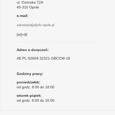
ul. Ozimska 72A
45-310 Opole
e-mail:
sekretariat[at]nfz-opole.pl
[at]=@
Adres e-doręczeń:
AE:PL-92669-32321-GBCCW-18
Godziny pracy:
poniedziałek:
od godz. 8:00 do 18:00
wtorek-piątek:
od godz. 8:00 do 16:00