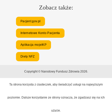
Zobacz także:
Pacjent.gov.pl
Internetowe Konto Pacjenta
Aplikacja mojeIKP
Diety NFZ
Copyright © Narodowy Fundusz Zdrowia 2026.
Ta strona korzysta z ciasteczek, aby świadczyć usługi na najwyższym
poziomie. Dalsze korzystanie ze strony oznacza, że zgadzasz się na ich
użycie.