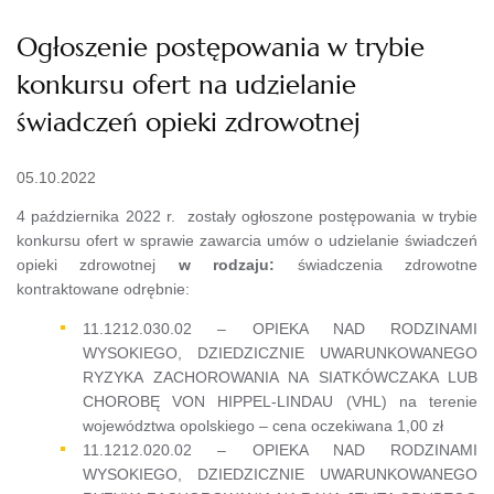
Ogłoszenie postępowania w trybie
konkursu ofert na udzielanie
świadczeń opieki zdrowotnej
05.10.2022
4 października 2022 r. zostały ogłoszone postępowania w trybie
konkursu ofert w sprawie zawarcia umów o udzielanie świadczeń
opieki zdrowotnej
w rodzaju:
świadczenia zdrowotne
kontraktowane odrębnie:
11.1212.030.02 – OPIEKA NAD RODZINAMI
WYSOKIEGO, DZIEDZICZNIE UWARUNKOWANEGO
RYZYKA ZACHOROWANIA NA SIATKÓWCZAKA LUB
CHOROBĘ VON HIPPEL-LINDAU (VHL) na terenie
województwa opolskiego – cena oczekiwana 1,00 zł
11.1212.020.02 – OPIEKA NAD RODZINAMI
WYSOKIEGO, DZIEDZICZNIE UWARUNKOWANEGO