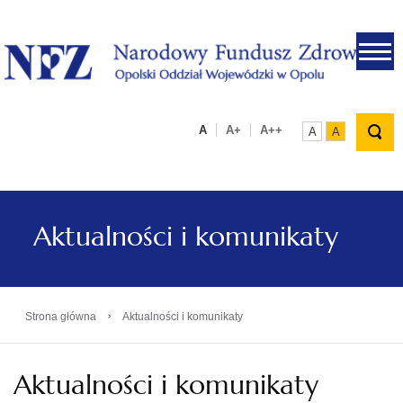
.
A
A+
A++
A
A
Aktualności i komunikaty
›
Strona główna
Aktualności i komunikaty
Aktualności i komunikaty