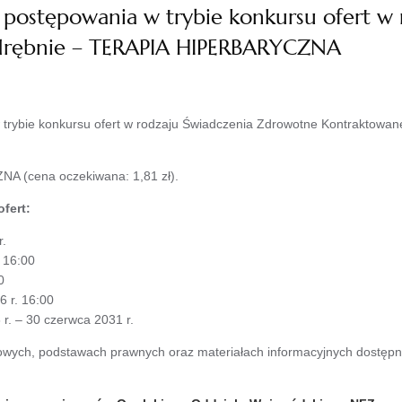
e postępowania w trybie konkursu ofert w 
rębnie – TERAPIA HIPERBARYCZNA
w trybie konkursu ofert w rodzaju Świadczenia Zdrowotne Kontraktowa
 (cena oczekiwana: 1,81 zł).
fert:
r.
. 16:00
0
6 r. 16:00
r. – 30 czerwca 2031 r.
ych, podstawach prawnych oraz materiałach informacyjnych dostępne 