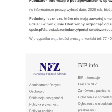
Publikator informacji o postępowaniach w spr
(w informatorze proszę wybrać datę: 2026 rok, bie
Podmioty lecznicze, które nie mają zawartej u
udziału w Konkursie Ofert winny rozpocząć od
opole.pl/dla-swiadczeniodawcy/portal-swiadczeniod
W przypadku wątpliwości proszę o kontakt tel. 77 40
BIP info
BIP Informacje
Praca w NFZ
Administrator Danych
Zamówienia publiczne
Osobowych
Ogłoszenia o sprzedaż
Deklaracja dostępności
Ogłoszenia o nieodpła
Polityka prywatności
przekazaniu
Polityka cookies