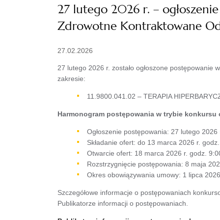
27 lutego 2026 r. – ogłoszeni
Zdrowotne Kontraktowane Od
27.02.2026
27 lutego 2026 r. zostało ogłoszone postępowanie 
zakresie:
11.9800.041.02 – TERAPIA HIPERBARYCZNA
Harmonogram postępowania w trybie konkursu o
Ogłoszenie postępowania: 27 lutego 2026 
Składanie ofert: do 13 marca 2026 r. godz
Otwarcie ofert: 18 marca 2026 r. godz. 9:0
Rozstrzygnięcie postępowania: 8 maja 202
Okres obowiązywania umowy: 1 lipca 2026 
Szczegółowe informacje o postępowaniach konkursow
Publikatorze informacji o postępowaniach.