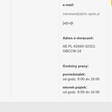
e-mail:
sekretariat[at]nfz-opole.pl
[at]=@
Adres e-doręczeń:
AE:PL-92669-32321-
GBCCW-18
Godziny pracy:
poniedziałek:
od godz. 8:00 do 18:00
wtorek-piątek:
od godz. 8:00 do 16:00