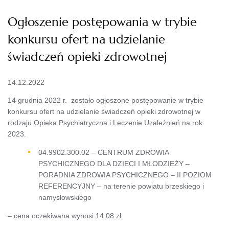
Ogłoszenie postępowania w trybie
konkursu ofert na udzielanie
świadczeń opieki zdrowotnej
14.12.2022
14 grudnia 2022 r. zostało ogłoszone postępowanie w trybie
konkursu ofert na udzielanie świadczeń opieki zdrowotnej w
rodzaju Opieka Psychiatryczna i Leczenie Uzależnień na rok
2023.
04.9902.300.02 – CENTRUM ZDROWIA
PSYCHICZNEGO DLA DZIECI I MŁODZIEŻY –
PORADNIA ZDROWIA PSYCHICZNEGO – II POZIOM
REFERENCYJNY – na terenie powiatu brzeskiego i
namysłowskiego
– cena oczekiwana wynosi 14,08 zł