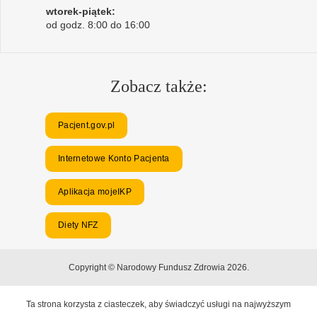
wtorek-piątek:
od godz. 8:00 do 16:00
Zobacz także:
Pacjent.gov.pl
Internetowe Konto Pacjenta
Aplikacja mojeIKP
Diety NFZ
Copyright © Narodowy Fundusz Zdrowia 2026.
Ta strona korzysta z ciasteczek, aby świadczyć usługi na najwyższym