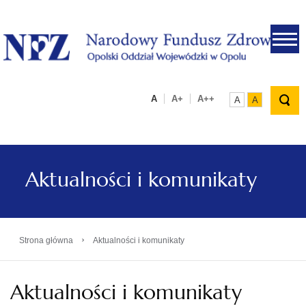
.
A
A+
A++
A
A
Aktualności i komunikaty
›
Strona główna
Aktualności i komunikaty
Aktualności i komunikaty