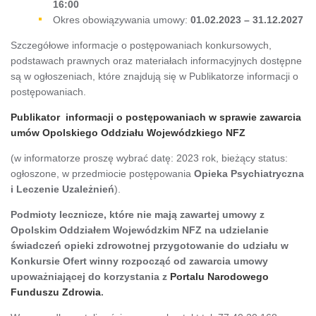
16:00
Okres obowiązywania umowy:
01
.02.2023 – 31.12.2027
Szczegółowe informacje o postępowaniach konkursowych,
podstawach prawnych oraz materiałach informacyjnych dostępne
są w ogłoszeniach, które znajdują się w Publikatorze informacji o
postępowaniach.
Publikator informacji o postępowaniach w sprawie zawarcia
umów Opolskiego Oddziału Wojewódzkiego NFZ
(w informatorze proszę wybrać datę: 2023 rok, bieżący status:
ogłoszone, w przedmiocie postępowania
Opieka Psychiatryczna
i Leczenie Uzależnień
).
Podmioty lecznicze, które nie mają zawartej umowy z
Opolskim Oddziałem Wojewódzkim NFZ na udzielanie
świadczeń opieki zdrowotnej przygotowanie do udziału w
Konkursie Ofert winny rozpocząć od zawarcia umowy
upoważniającej do korzystania z
Portalu Narodowego
Funduszu Zdrowia
.