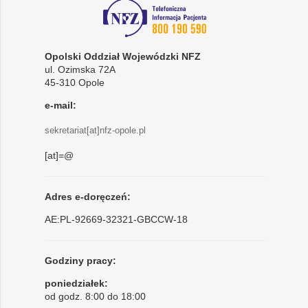
Opolski Oddział Wojewódzki NFZ
ul. Ozimska 72A
45-310 Opole
e-mail:
sekretariat[at]nfz-opole.pl
[at]=@
Adres e-doręczeń:
AE:PL-92669-32321-GBCCW-18
Godziny pracy:
poniedziałek:
od godz. 8:00 do 18:00