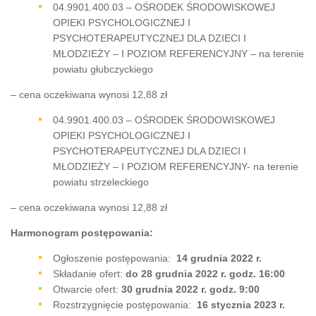
04.9901.400.03 – OŚRODEK ŚRODOWISKOWEJ
OPIEKI PSYCHOLOGICZNEJ I
PSYCHOTERAPEUTYCZNEJ DLA DZIECI I
MŁODZIEŻY – I POZIOM REFERENCYJNY – na terenie
powiatu głubczyckiego
– cena oczekiwana wynosi 12,88 zł
04.9901.400.03 – OŚRODEK ŚRODOWISKOWEJ
OPIEKI PSYCHOLOGICZNEJ I
PSYCHOTERAPEUTYCZNEJ DLA DZIECI I
MŁODZIEŻY – I POZIOM REFERENCYJNY- na terenie
powiatu strzeleckiego
– cena oczekiwana wynosi 12,88 zł
Harmonogram postępowania:
Ogłoszenie postępowania:
14 grudnia
2022 r.
Składanie ofert:
do 28 grudnia 2022 r. godz. 16:00
Otwarcie ofert:
30 grudnia 2022 r. godz. 9:00
Rozstrzygnięcie postępowania:
16 stycznia 2023 r.