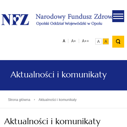
.
A
A+
A++
A
A
Aktualności i komunikaty
›
Strona główna
Aktualności i komunikaty
Aktualności i komunikaty