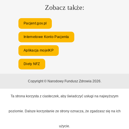
Zobacz także:
Pacjent.gov.pl
Internetowe Konto Pacjenta
Aplikacja mojeIKP
Diety NFZ
Copyright © Narodowy Fundusz Zdrowia 2026.
Ta strona korzysta z ciasteczek, aby świadczyć usługi na najwyższym
poziomie. Dalsze korzystanie ze strony oznacza, że zgadzasz się na ich
użycie.