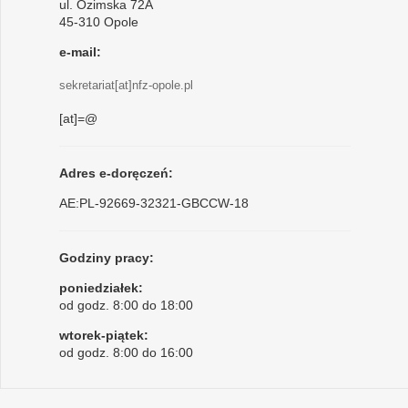
ul. Ozimska 72A
45-310 Opole
e-mail:
sekretariat[at]nfz-opole.pl
[at]=@
Adres e-doręczeń:
AE:PL-92669-32321-GBCCW-18
Godziny pracy:
poniedziałek:
od godz. 8:00 do 18:00
wtorek-piątek:
od godz. 8:00 do 16:00