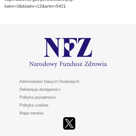
katnr=3&dzialnr=12&artnr=5421
Administrator Danych Osobowych
Deklaracja dostępności
Polityka prywatności
Polityka cookies
Mapa serwisu