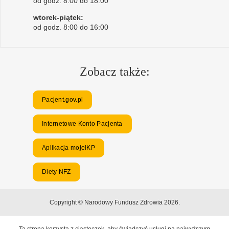
od godz. 8:00 do 18:00
wtorek-piątek:
od godz. 8:00 do 16:00
Zobacz także:
Pacjent.gov.pl
Internetowe Konto Pacjenta
Aplikacja mojeIKP
Diety NFZ
Copyright © Narodowy Fundusz Zdrowia 2026.