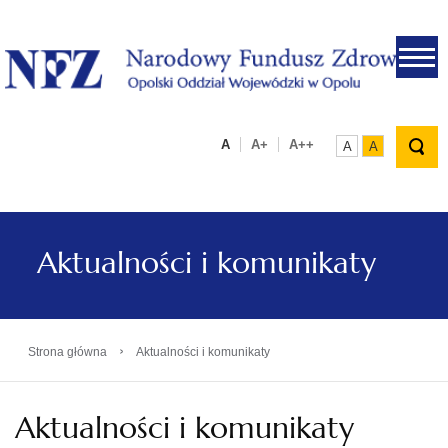
.
A
A+
A++
A
A
Aktualności i komunikaty
›
Strona główna
Aktualności i komunikaty
Aktualności i komunikaty