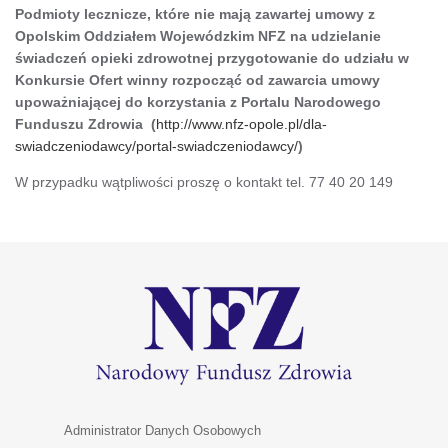
Podmioty lecznicze, które nie mają zawartej umowy z
Opolskim Oddziałem Wojewódzkim NFZ na udzielanie
świadczeń opieki zdrowotnej przygotowanie do udziału w
Konkursie Ofert winny rozpocząć od zawarcia umowy
upoważniającej do korzystania z Portalu Narodowego
Funduszu Zdrowia (
http://www.nfz-opole.pl/dla-
swiadczeniodawcy/portal-swiadczeniodawcy/
)
W przypadku wątpliwości proszę o kontakt tel. 77 40 20 149
Administrator Danych Osobowych