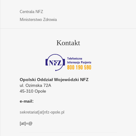
Centrala NFZ
Ministerstwo Zdrowia
Kontakt
Opolski Oddział Wojewódzki NFZ
ul. Ozimska 72A
45-310 Opole
e-mail:
sekretariat[at]nfz-opole.pl
[at]=@