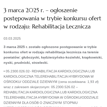
3 marca 2025 r. – ogłoszenie
postępowania w trybie konkursu ofert
w rodzaju: Rehabilitacja Lecznicza
03.03.2025
3 marca 2025 r. zostało ogłoszone postępowanie w trybie
konkursu ofert w rodzaju rehabilitacja lecznicza na terenie
powiatów: głubczycki, kędzierzyńsko-kozielski, krapkowicki,
nyski, prudnicki, strzelecki.
• 05.2300.026.02- REHABILITACJA KARDIOLOGICZNA LUB
KARDIOLOGICZNA TELEREHABILITACJA HYBRYDOWA W
OŚRODKU/ ODDZIALE DZIENNYM (cena oczekiwana: 1,93 zł)
wraz z zakresem skojarzonym: 05.2300.526.02 –
REHABILITACJA KARDIOLOGICZNA LUB KARDIOLOGICZNA
TELEREHABILITACJA HYBRYDOWA W OŚRODKU/ODDZIALE
DZIENNYM DLA OSÓB O ZNACZNYM STOPNIU