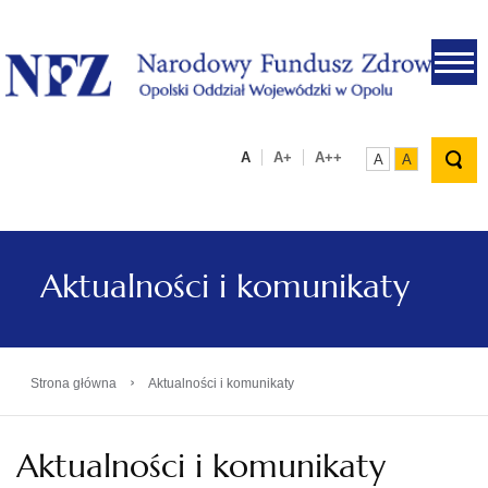
.
A
A+
A++
A
A
Aktualności i komunikaty
›
Strona główna
Aktualności i komunikaty
Aktualności i komunikaty