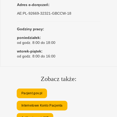
Adres e-doręczeń:
AE:PL-92669-32321-GBCCW-18
Godziny pracy:
poniedziałek:
od godz. 8:00 do 18:00
wtorek-piątek:
od godz. 8:00 do 16:00
Zobacz także:
Pacjent.gov.pl
Internetowe Konto Pacjenta