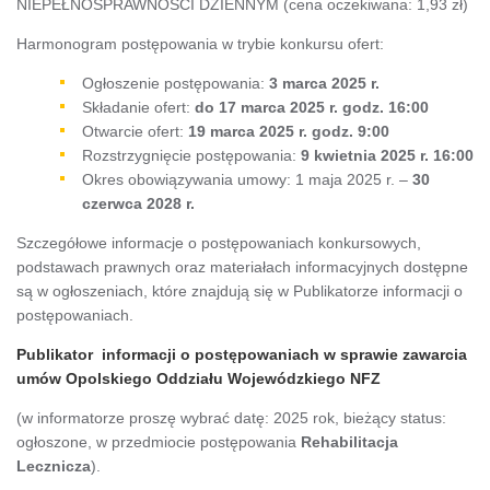
NIEPEŁNOSPRAWNOŚCI DZIENNYM (cena oczekiwana: 1,93 zł)
Harmonogram postępowania w trybie konkursu ofert:
Ogłoszenie postępowania:
3 marca 2025 r.
Składanie ofert:
do 17 marca 2025 r. godz. 16:00
Otwarcie ofert:
19 marca 2025 r. godz. 9:00
Rozstrzygnięcie postępowania:
9 kwietnia 2025 r. 16:00
Okres obowiązywania umowy: 1 maja 2025 r. –
30
czerwca 2028 r.
Szczegółowe informacje o postępowaniach konkursowych,
podstawach prawnych oraz materiałach informacyjnych dostępne
są w ogłoszeniach, które znajdują się w Publikatorze informacji o
postępowaniach.
Publikator informacji o postępowaniach w sprawie zawarcia
umów Opolskiego Oddziału Wojewódzkiego NFZ
(w informatorze proszę wybrać datę: 2025 rok, bieżący status:
ogłoszone, w przedmiocie postępowania
Rehabilitacja
Lecznicza
).