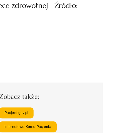
iece zdrowotnej Źródło:
Zobacz także:
Pacjent.gov.pl
Internetowe Konto Pacjenta