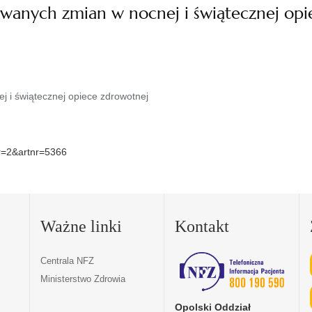
wanych zmian w nocnej i świątecznej op
 i świątecznej opiece zdrowotnej
nr=2&artnr=5366
Ważne linki
Kontakt
Centrala NFZ
Ministerstwo Zdrowia
Opolski Oddział