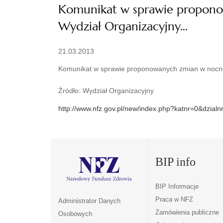
Komunikat w sprawie propono
Wydział Organizacyjny…
21.03.2013
Komunikat w sprawie proponowanych zmian w nocnej
Źródło: Wydział Organizacyjny
http://www.nfz.gov.pl/new/index.php?katnr=0&dzial
BIP info
BIP Informacje
Praca w NFZ
Administrator Danych
Zamówienia publiczne
Osobowych