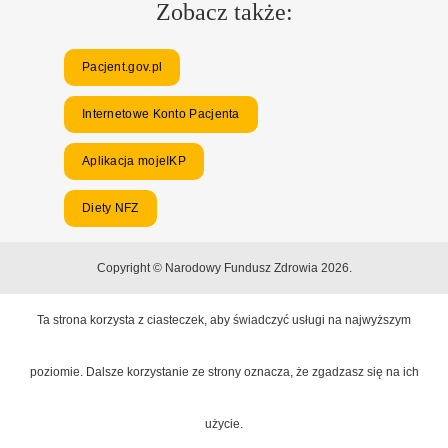
Zobacz także:
Pacjent.gov.pl
Internetowe Konto Pacjenta
Aplikacja mojeIKP
Diety NFZ
Copyright © Narodowy Fundusz Zdrowia 2026.
Ta strona korzysta z ciasteczek, aby świadczyć usługi na najwyższym
poziomie. Dalsze korzystanie ze strony oznacza, że zgadzasz się na ich
użycie.