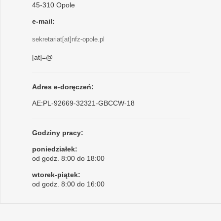
45-310 Opole
e-mail:
sekretariat[at]nfz-opole.pl
[at]=@
Adres e-doręczeń:
AE:PL-92669-32321-GBCCW-18
Godziny pracy:
poniedziałek:
od godz. 8:00 do 18:00
wtorek-piątek:
od godz. 8:00 do 16:00