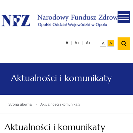
.
A
A+
A++
A
A
Aktualności i komunikaty
›
Strona główna
Aktualności i komunikaty
Aktualności i komunikaty