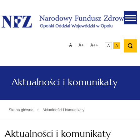
.
A
A+
A++
A
A
Aktualności i komunikaty
›
Strona główna
Aktualności i komunikaty
Aktualności i komunikaty