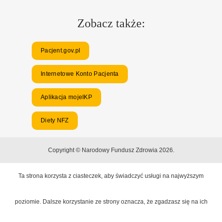
Zobacz także:
Pacjent.gov.pl
Internetowe Konto Pacjenta
Aplikacja mojeIKP
Diety NFZ
Copyright © Narodowy Fundusz Zdrowia 2026.
Ta strona korzysta z ciasteczek, aby świadczyć usługi na najwyższym
poziomie. Dalsze korzystanie ze strony oznacza, że zgadzasz się na ich