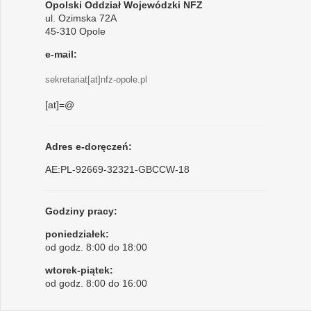
Opolski Oddział Wojewódzki NFZ
ul. Ozimska 72A
45-310 Opole
e-mail:
sekretariat[at]nfz-opole.pl
[at]=@
Adres e-doręczeń:
AE:PL-92669-32321-GBCCW-18
Godziny pracy:
poniedziałek:
od godz. 8:00 do 18:00
wtorek-piątek:
od godz. 8:00 do 16:00