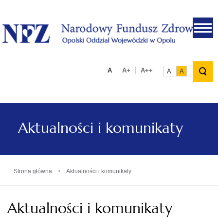
.
A
A+
A++
A
A
Aktualności i komunikaty
›
Strona główna
Aktualności i komunikaty
Aktualności i komunikaty