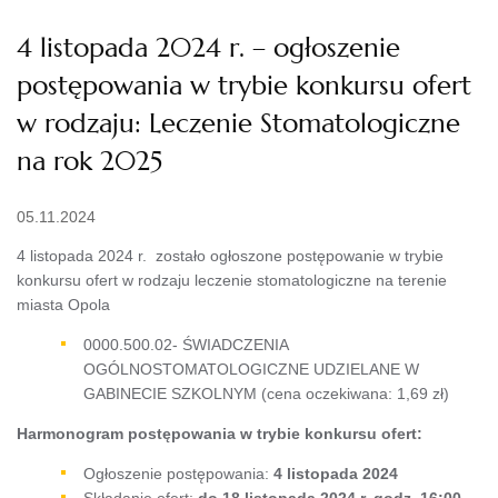
4 listopada 2024 r. – ogłoszenie
postępowania w trybie konkursu ofert
w rodzaju: Leczenie Stomatologiczne
na rok 2025
05.11.2024
4 listopada 2024 r. zostało ogłoszone postępowanie w trybie
konkursu ofert w rodzaju leczenie stomatologiczne na terenie
miasta Opola
0000.500.02- ŚWIADCZENIA
OGÓLNOSTOMATOLOGICZNE UDZIELANE W
GABINECIE SZKOLNYM (cena oczekiwana: 1,69 zł)
Harmonogram postępowania w trybie konkursu ofert:
Ogłoszenie postępowania:
4 listopada
2024
Składanie ofert:
do 18 listopada 2024 r. godz. 16:00