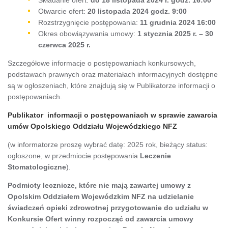
Otwarcie ofert:
20 listopada 2024 godz. 9:00
Rozstrzygnięcie postępowania:
11 grudnia 2024 16:00
Okres obowiązywania umowy:
1 stycznia
2025 r. – 30
czerwca 2025 r.
Szczegółowe informacje o postępowaniach konkursowych,
podstawach prawnych oraz materiałach informacyjnych dostępne
są w ogłoszeniach, które znajdują się w Publikatorze informacji o
postępowaniach.
Publikator informacji o postępowaniach w sprawie zawarcia
umów Opolskiego Oddziału Wojewódzkiego NFZ
(w informatorze proszę wybrać datę: 2025 rok, bieżący status:
ogłoszone, w przedmiocie postępowania
Leczenie
Stomatologiczne
).
Podmioty lecznicze, które nie mają zawartej umowy z
Opolskim Oddziałem Wojewódzkim NFZ na udzielanie
świadczeń opieki zdrowotnej przygotowanie do udziału w
Konkursie Ofert winny rozpocząć od zawarcia umowy