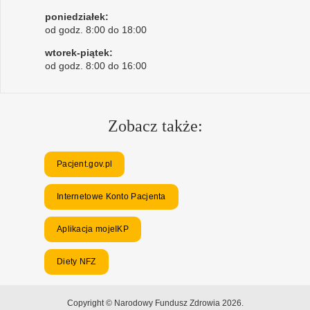
poniedziałek:
od godz. 8:00 do 18:00
wtorek-piątek:
od godz. 8:00 do 16:00
Zobacz także:
Pacjent.gov.pl
Internetowe Konto Pacjenta
Aplikacja mojeIKP
Diety NFZ
Copyright © Narodowy Fundusz Zdrowia 2026.