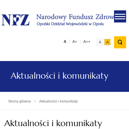
.
A
A+
A++
A
A
Aktualności i komunikaty
›
Strona główna
Aktualności i komunikaty
Aktualności i komunikaty