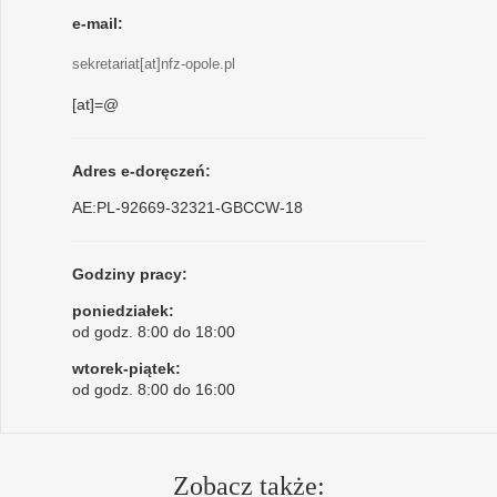
e-mail:
sekretariat[at]nfz-opole.pl
[at]=@
Adres e-doręczeń:
AE:PL-92669-32321-GBCCW-18
Godziny pracy:
poniedziałek:
od godz. 8:00 do 18:00
wtorek-piątek:
od godz. 8:00 do 16:00
Zobacz także: