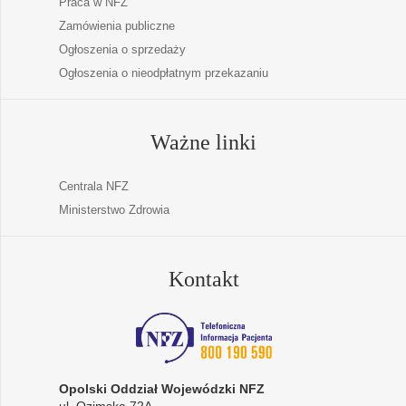
Praca w NFZ
Zamówienia publiczne
Ogłoszenia o sprzedaży
Ogłoszenia o nieodpłatnym przekazaniu
Ważne linki
Centrala NFZ
Ministerstwo Zdrowia
Kontakt
Opolski Oddział Wojewódzki NFZ