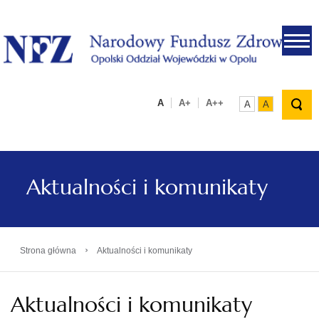
.
A
A+
A++
A
A
Aktualności i komunikaty
›
Strona główna
Aktualności i komunikaty
Aktualności i komunikaty