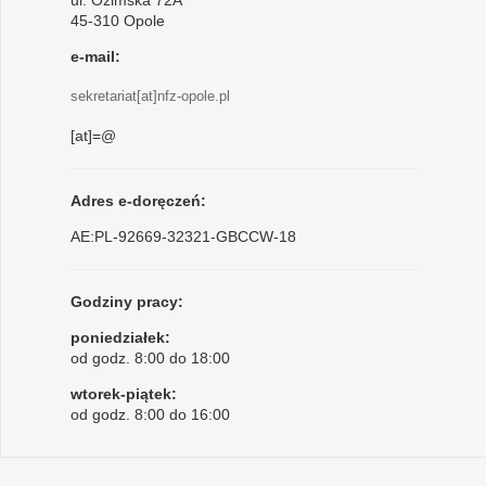
ul. Ozimska 72A
45-310 Opole
e-mail:
sekretariat[at]nfz-opole.pl
[at]=@
Adres e-doręczeń:
AE:PL-92669-32321-GBCCW-18
Godziny pracy:
poniedziałek:
od godz. 8:00 do 18:00
wtorek-piątek:
od godz. 8:00 do 16:00