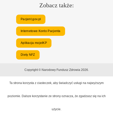
Zobacz także:
Pacjent.gov.pl
Internetowe Konto Pacjenta
Aplikacja mojeIKP
Diety NFZ
Copyright © Narodowy Fundusz Zdrowia 2026.
Ta strona korzysta z ciasteczek, aby świadczyć usługi na najwyższym
poziomie. Dalsze korzystanie ze strony oznacza, że zgadzasz się na ich
użycie.