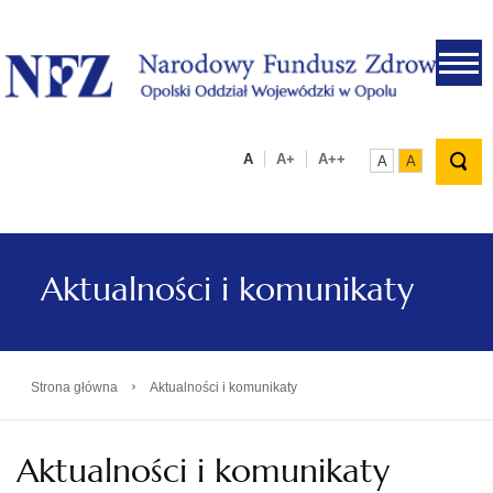
.
A
A+
A++
A
A
Aktualności i komunikaty
›
Strona główna
Aktualności i komunikaty
Aktualności i komunikaty