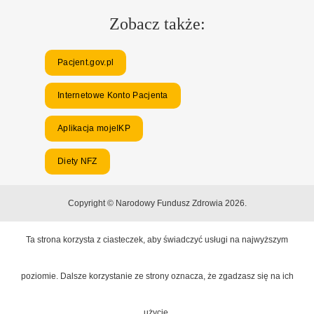
Zobacz także:
Pacjent.gov.pl
Internetowe Konto Pacjenta
Aplikacja mojeIKP
Diety NFZ
Copyright © Narodowy Fundusz Zdrowia 2026.
Ta strona korzysta z ciasteczek, aby świadczyć usługi na najwyższym
poziomie. Dalsze korzystanie ze strony oznacza, że zgadzasz się na ich
użycie.