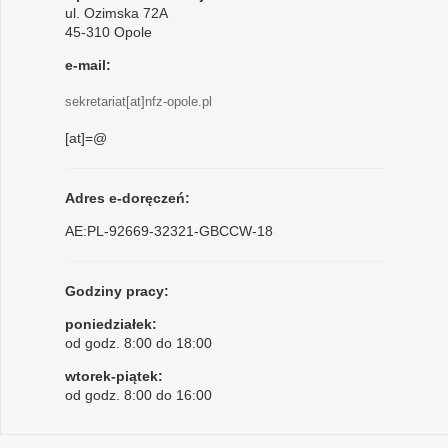
ul. Ozimska 72A
45-310 Opole
e-mail:
sekretariat[at]nfz-opole.pl
[at]=@
Adres e-doręczeń:
AE:PL-92669-32321-GBCCW-18
Godziny pracy:
poniedziałek:
od godz. 8:00 do 18:00
wtorek-piątek:
od godz. 8:00 do 16:00