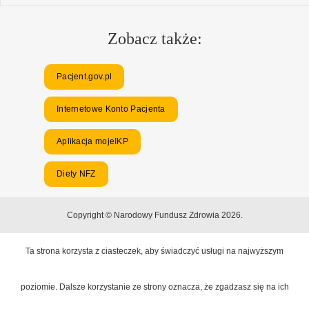
Zobacz także:
Pacjent.gov.pl
Internetowe Konto Pacjenta
Aplikacja mojeIKP
Diety NFZ
Copyright © Narodowy Fundusz Zdrowia 2026.
Ta strona korzysta z ciasteczek, aby świadczyć usługi na najwyższym
poziomie. Dalsze korzystanie ze strony oznacza, że zgadzasz się na ich