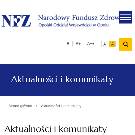
.
A
A+
A++
A
A
Aktualności i komunikaty
›
Strona główna
Aktualności i komunikaty
Aktualności i komunikaty