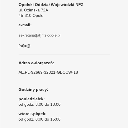
Opolski Oddział Wojewódzki NFZ
ul. Ozimska 72A
45-310 Opole
e-mail:
sekretariat[at]nfz-opole.pl
[at]=@
Adres e-doręczeń:
AE:PL-92669-32321-GBCCW-18
Godziny pracy:
poniedziałek:
od godz. 8:00 do 18:00
wtorek-piątek:
od godz. 8:00 do 16:00