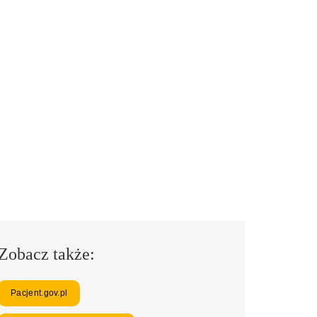
Zobacz także:
Pacjent.gov.pl