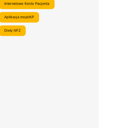
Internetowe Konto Pacjenta
Aplikacja mojeIKP
Diety NFZ