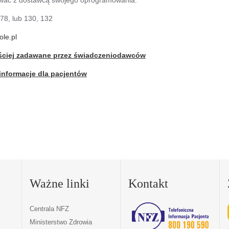
178, lub 130, 132
le.pl
ściej zadawane przez świadczeniodawców
informacje dla pacjentów
Ważne linki
Kontakt
Centrala NFZ
Ministerstwo Zdrowia