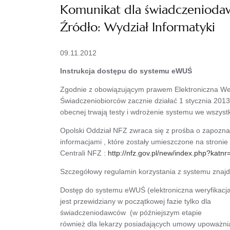
Komunikat dla świadczenioda
Źródło: Wydział Informatyki
09.11.2012
Instrukcja dostępu do systemu eWUŚ
Zgodnie z obowiązującym prawem Elektroniczna We
Świadczeniobiorców zacznie działać 1 stycznia 2013 
obecnej trwają testy i wdrożenie systemu we wszyst
Opolski Oddział NFZ zwraca się z prośba o zapoznan
informacjami , które zostały umieszczone na stronie
Centrali NFZ :
http://nfz.gov.pl/new/index.php?katnr
Szczegółowy regulamin korzystania z systemu znaj
Dostęp do systemu eWUŚ (elektroniczna weryfikacj
jest przewidziany w początkowej fazie tylko dla
świadczeniodawców (w późniejszym etapie
również dla lekarzy posiadających umowy upoważnia