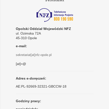
Opolski Oddział Wojewódzki NFZ
ul. Ozimska 72A
45-310 Opole
e-mail:
sekretariat[at]nfz-opole.pl
[at]=@
Adres e-doręczeń:
AE:PL-92669-32321-GBCCW-18
Godziny pracy: