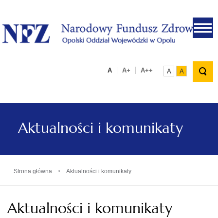
.
A
A+
A++
A
A
Aktualności i komunikaty
›
Strona główna
Aktualności i komunikaty
Aktualności i komunikaty