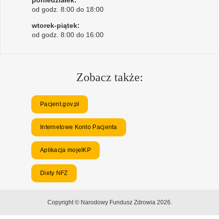
poniedziałek:
od godz. 8:00 do 18:00
wtorek-piątek:
od godz. 8:00 do 16:00
Zobacz także:
Pacjent.gov.pl
Internetowe Konto Pacjenta
Aplikacja mojeIKP
Diety NFZ
Copyright © Narodowy Fundusz Zdrowia 2026.