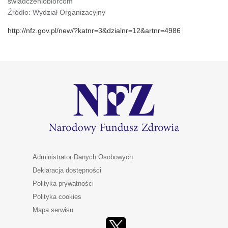
świadczeniobiorcom
Źródło: Wydział Organizacyjny
http://nfz.gov.pl/new/?katnr=3&dzialnr=12&artnr=4986
Administrator Danych Osobowych
Deklaracja dostępności
Polityka prywatności
Polityka cookies
Mapa serwisu