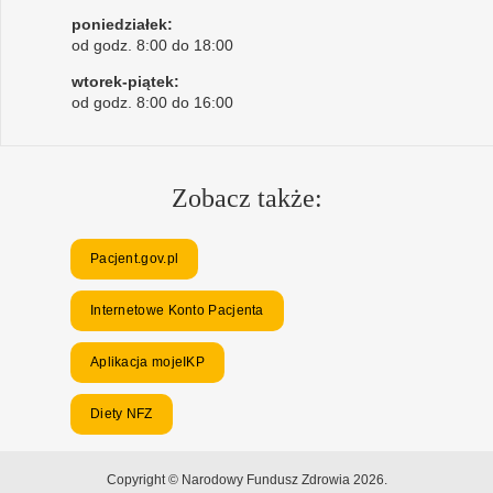
poniedziałek:
od godz. 8:00 do 18:00
wtorek-piątek:
od godz. 8:00 do 16:00
Zobacz także:
Pacjent.gov.pl
Internetowe Konto Pacjenta
Aplikacja mojeIKP
Diety NFZ
Copyright © Narodowy Fundusz Zdrowia 2026.