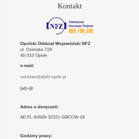
Kontakt
Opolski Oddział Wojewódzki NFZ
ul. Ozimska 72A
45-310 Opole
e-mail:
sekretariat[at]nfz-opole.pl
[at]=@
Adres e-doręczeń:
AE:PL-92669-32321-GBCCW-18
Godziny pracy: