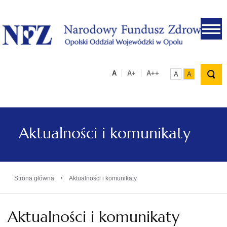
.
A
A+
A++
A
A
Aktualności i komunikaty
›
Strona główna
Aktualności i komunikaty
Aktualności i komunikaty