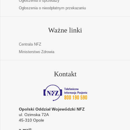
Ogłoszenia o sprzedaży
Ogłoszenia o nieodpłatnym przekazaniu
Ważne linki
Centrala NFZ
Ministerstwo Zdrowia
Kontakt
Opolski Oddział Wojewódzki NFZ
ul. Ozimska 72A
45-310 Opole
e-mail: