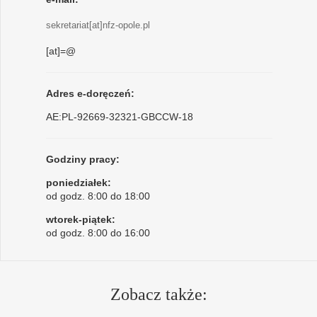
sekretariat[at]nfz-opole.pl
[at]=@
Adres e-doręczeń:
AE:PL-92669-32321-GBCCW-18
Godziny pracy:
poniedziałek:
od godz. 8:00 do 18:00
wtorek-piątek:
od godz. 8:00 do 16:00
Zobacz także: