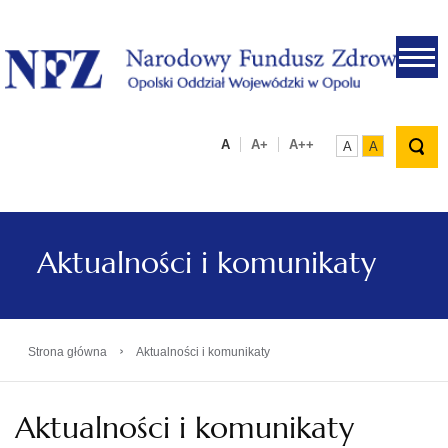
.
A
A+
A++
A
A
Aktualności i komunikaty
›
Strona główna
Aktualności i komunikaty
Aktualności i komunikaty