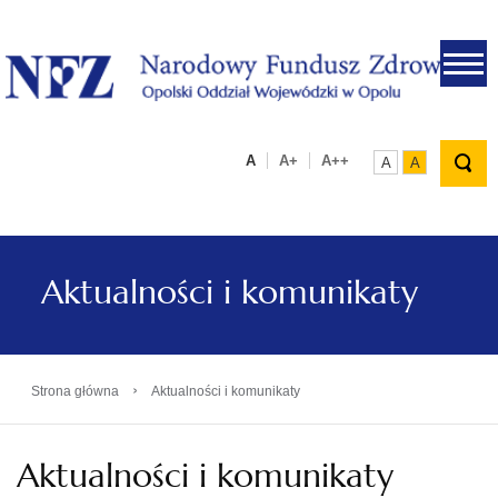
.
A
A+
A++
A
A
Aktualności i komunikaty
›
Strona główna
Aktualności i komunikaty
Aktualności i komunikaty