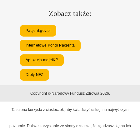
Zobacz także:
Pacjent.gov.pl
Internetowe Konto Pacjenta
Aplikacja mojeIKP
Diety NFZ
Copyright © Narodowy Fundusz Zdrowia 2026.
Ta strona korzysta z ciasteczek, aby świadczyć usługi na najwyższym
poziomie. Dalsze korzystanie ze strony oznacza, że zgadzasz się na ich