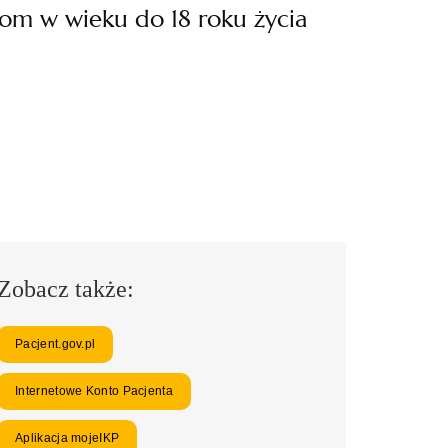
bom w wieku do 18 roku życia
Zobacz także:
Pacjent.gov.pl
Internetowe Konto Pacjenta
Aplikacja mojeIKP