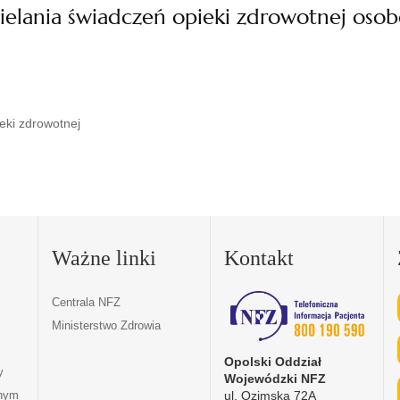
ielania świadczeń opieki zdrowotnej oso
eki zdrowotnej
Ważne linki
Kontakt
Centrala NFZ
Ministerstwo Zdrowia
Opolski Oddział
y
Wojewódzki NFZ
ul. Ozimska 72A
tnym