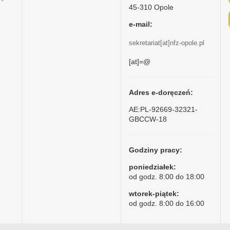
45-310 Opole
e-mail:
sekretariat[at]nfz-opole.pl
[at]=@
Adres e-doręczeń:
AE:PL-92669-32321-
GBCCW-18
Godziny pracy:
poniedziałek:
od godz. 8:00 do 18:00
wtorek-piątek:
od godz. 8:00 do 16:00