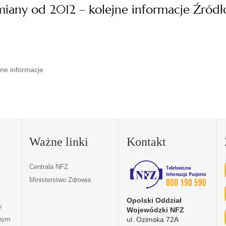
miany od 2012 – kolejne informacje Źródł
ne informacje
Ważne linki
Kontakt
Centrala NFZ
Ministerstwo Zdrowia
Opolski Oddział
y
Wojewódzki NFZ
ul. Ozimska 72A
tnym