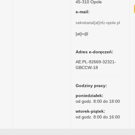
45-310 Opole
e-mail:
sekretariat[at]nfz-opole.pl
[at]=@
Adres e-doręczeń:
AE:PL-92669-32321-
GBCCW-18
Godziny pracy:
poniedziałek:
od godz. 8:00 do 18:00
wtorek-piątek:
od godz. 8:00 do 16:00