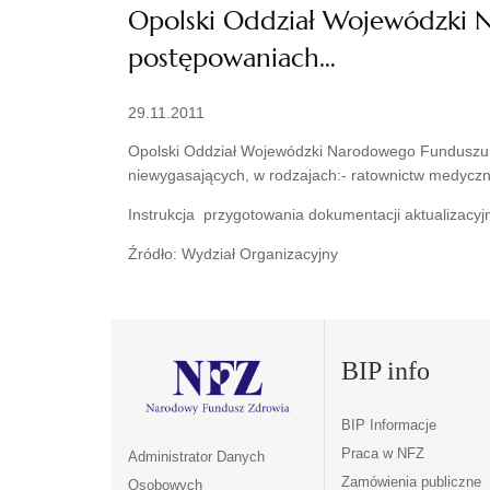
Opolski Oddział Wojewódzki N
postępowaniach…
29.11.2011
Opolski Oddział Wojewódzki Narodowego Funduszu Z
niewygasających, w rodzajach:- ratownictw medycz
Instrukcja przygotowania dokumentacji aktualizacy
Źródło: Wydział Organizacyjny
BIP info
BIP Informacje
Praca w NFZ
Administrator Danych
Zamówienia publiczne
Osobowych