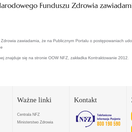
arodowego Funduszu Zdrowia zawiadamia,
drowia zawiadamia, że na Publicznym Portalu o postępowaniach udost
ne
jnej znajduje się na stronie OOW NFZ, zakładka Kontraktowanie 2012.
Ważne linki
Kontakt
Centrala NFZ
Ministerstwo Zdrowia