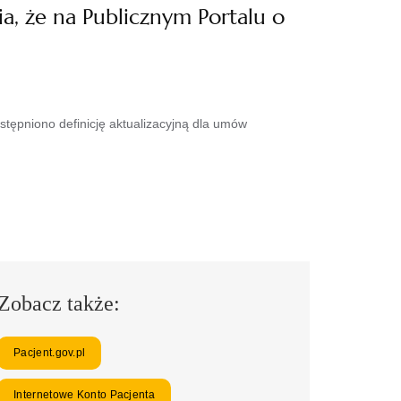
 że na Publicznym Portalu o
ępniono definicję aktualizacyjną dla umów
Zobacz także:
Pacjent.gov.pl
Internetowe Konto Pacjenta