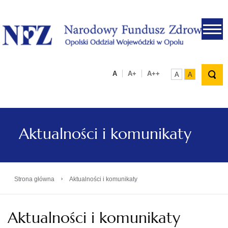
.
A
A+
A++
A
A
Aktualności i komunikaty
›
Strona główna
Aktualności i komunikaty
Aktualności i komunikaty