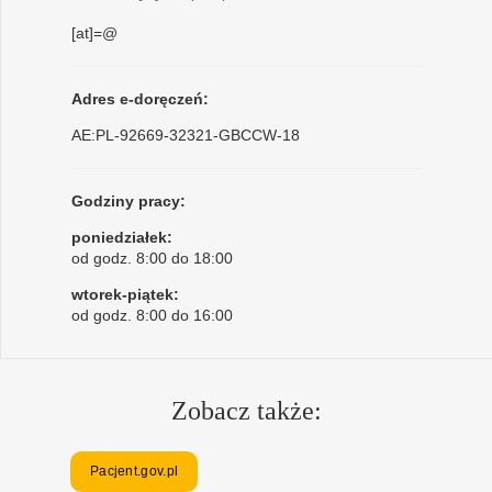
[at]=@
Adres e-doręczeń:
AE:PL-92669-32321-GBCCW-18
Godziny pracy:
poniedziałek:
od godz. 8:00 do 18:00
wtorek-piątek:
od godz. 8:00 do 16:00
Zobacz także:
Pacjent.gov.pl