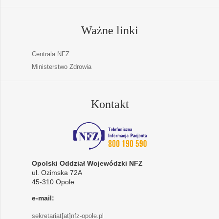
Ważne linki
Centrala NFZ
Ministerstwo Zdrowia
Kontakt
Opolski Oddział Wojewódzki NFZ
ul. Ozimska 72A
45-310 Opole
e-mail:
sekretariat[at]nfz-opole.pl