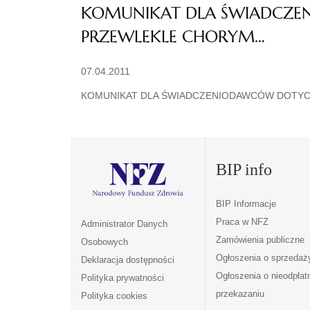
KOMUNIKAT DLA ŚWIADCZE
PRZEWLEKLE CHORYM…
07.04.2011
KOMUNIKAT DLA ŚWIADCZENIODAWCÓW DOTYC
BIP info
BIP Informacje
Praca w NFZ
Administrator Danych
Zamówienia publiczne
Osobowych
Ogłoszenia o sprzedaż
Deklaracja dostępności
Ogłoszenia o nieodpła
Polityka prywatności
przekazaniu
Polityka cookies