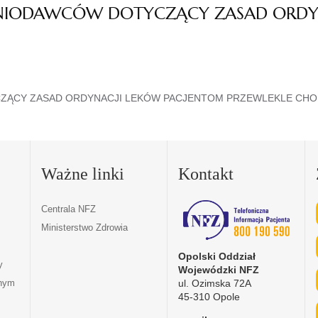
NIODAWCÓW DOTYCZĄCY ZASAD ORDY
ZĄCY ZASAD ORDYNACJI LEKÓW PACJENTOM PRZEWLEKLE CH
Ważne linki
Kontakt
Centrala NFZ
Ministerstwo Zdrowia
Opolski Oddział
y
Wojewódzki NFZ
ul. Ozimska 72A
tnym
45-310 Opole