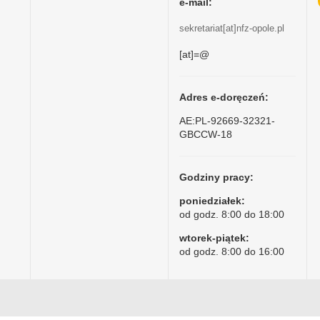
e-mail:
sekretariat[at]nfz-opole.pl
[at]=@
Adres e-doręczeń:
AE:PL-92669-32321-
GBCCW-18
Godziny pracy:
poniedziałek:
od godz. 8:00 do 18:00
wtorek-piątek:
od godz. 8:00 do 16:00