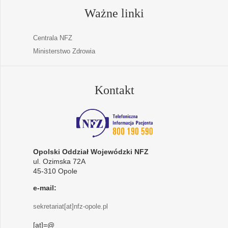
Ważne linki
Centrala NFZ
Ministerstwo Zdrowia
Kontakt
Opolski Oddział Wojewódzki NFZ
ul. Ozimska 72A
45-310 Opole
e-mail:
sekretariat[at]nfz-opole.pl
[at]=@