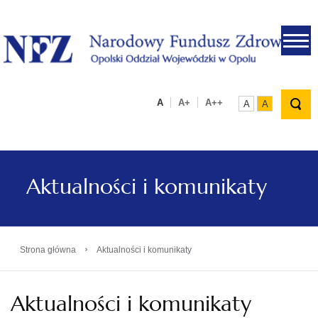
.
A
A+
A++
A
A
Aktualności i komunikaty
›
Strona główna
Aktualności i komunikaty
Aktualności i komunikaty