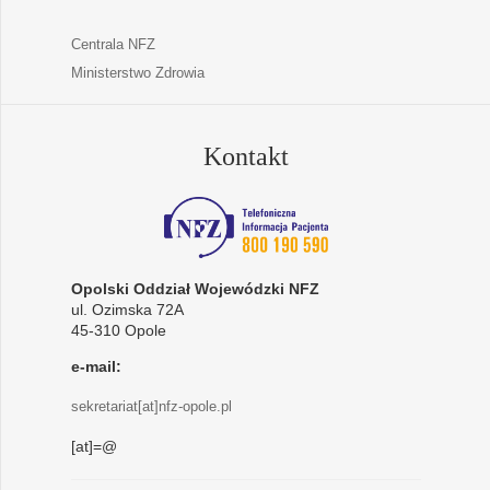
Centrala NFZ
Ministerstwo Zdrowia
Kontakt
Opolski Oddział Wojewódzki NFZ
ul. Ozimska 72A
45-310 Opole
e-mail:
sekretariat[at]nfz-opole.pl
[at]=@