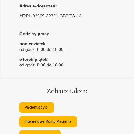
Adres e-doręczeń:
AE:PL-92669-32321-GBCCW-18
Godziny pracy:
poniedziałek:
od godz. 8:00 do 18:00
wtorek-piątek:
od godz. 8:00 do 16:00
Zobacz także:
Pacjent.gov.pl
Internetowe Konto Pacjenta