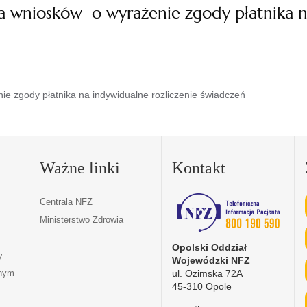
a wniosków o wyrażenie zgody płatnika n
e zgody płatnika na indywidualne rozliczenie świadczeń
Ważne linki
Kontakt
Centrala NFZ
Ministerstwo Zdrowia
Opolski Oddział
y
Wojewódzki NFZ
ul. Ozimska 72A
tnym
45-310 Opole