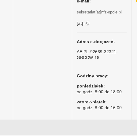
e-mail:
sekretariat[at]nfz-opole.pl
[at]=@
Adres e-doręczeń:
AE:PL-92669-32321-
GBCCW-18
Godziny pracy:
poniedziałek:
od godz. 8:00 do 18:00
wtorek-piątek:
od godz. 8:00 do 16:00