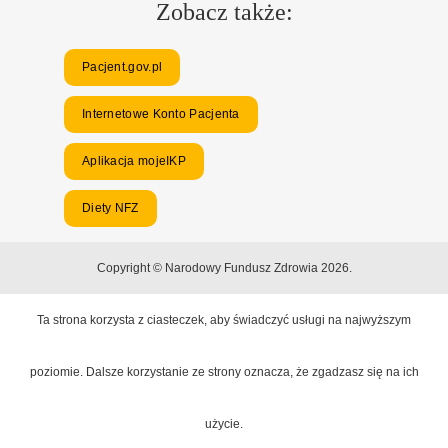
Zobacz także:
Pacjent.gov.pl
Internetowe Konto Pacjenta
Aplikacja mojeIKP
Diety NFZ
Copyright © Narodowy Fundusz Zdrowia 2026.
Ta strona korzysta z ciasteczek, aby świadczyć usługi na najwyższym
poziomie. Dalsze korzystanie ze strony oznacza, że zgadzasz się na ich
użycie.