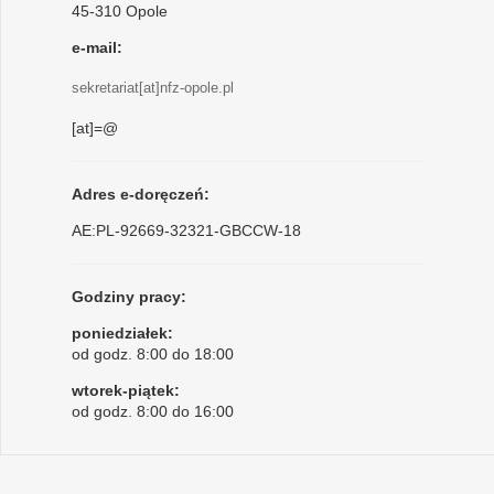
45-310 Opole
e-mail:
sekretariat[at]nfz-opole.pl
[at]=@
Adres e-doręczeń:
AE:PL-92669-32321-GBCCW-18
Godziny pracy:
poniedziałek:
od godz. 8:00 do 18:00
wtorek-piątek:
od godz. 8:00 do 16:00