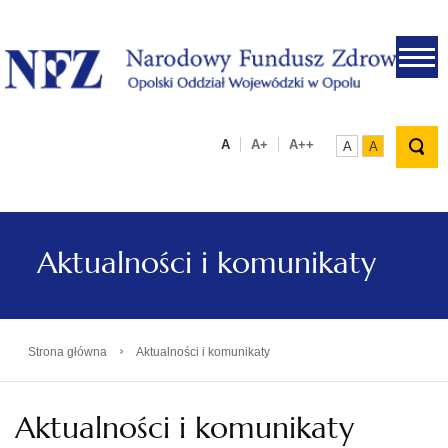
.
A
A+
A++
A
A
Aktualności i komunikaty
›
Strona główna
Aktualności i komunikaty
Aktualności i komunikaty