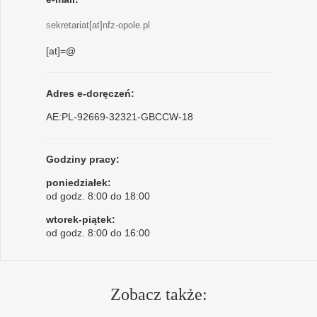
sekretariat[at]nfz-opole.pl
[at]=@
Adres e-doręczeń:
AE:PL-92669-32321-GBCCW-18
Godziny pracy:
poniedziałek:
od godz. 8:00 do 18:00
wtorek-piątek:
od godz. 8:00 do 16:00
Zobacz także: