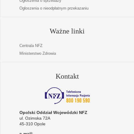
Ogłoszenia o sprzedaży
Ogłoszenia o nieodpłatnym przekazaniu
Ważne linki
Centrala NFZ
Ministerstwo Zdrowia
Kontakt
Opolski Oddział Wojewódzki NFZ
ul. Ozimska 72A
45-310 Opole
e-mail: