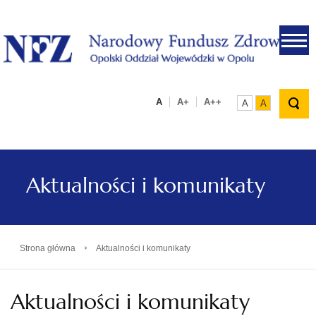
.
A
A+
A++
A
A
Aktualności i komunikaty
›
Strona główna
Aktualności i komunikaty
Aktualności i komunikaty